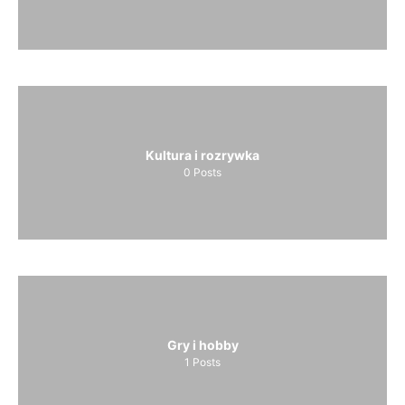
Kultura i rozrywka
0
Posts
Gry i hobby
1
Posts