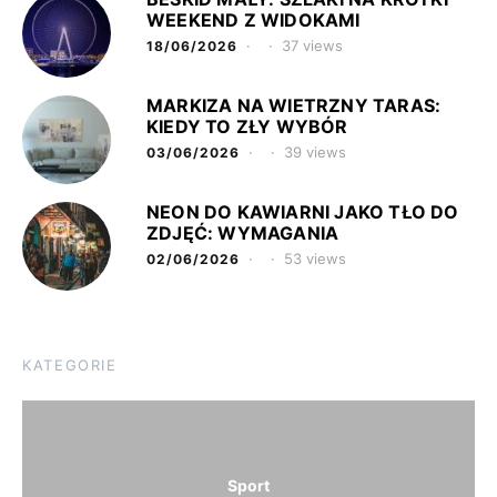
WEEKEND Z WIDOKAMI
37 views
18/06/2026
MARKIZA NA WIETRZNY TARAS:
KIEDY TO ZŁY WYBÓR
39 views
03/06/2026
NEON DO KAWIARNI JAKO TŁO DO
ZDJĘĆ: WYMAGANIA
53 views
02/06/2026
KATEGORIE
Sport