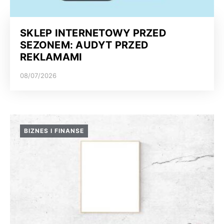
SKLEP INTERNETOWY PRZED
SEZONEM: AUDYT PRZED
REKLAMAMI
08/07/2026
BIZNES I FINANSE