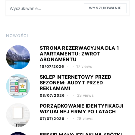
Wyszukaj:
WYSZUKIWANIE
NOWOŚCI
STRONA REZERWACYJNA DLA 1
APARTAMENTU: ZWROT
ABONAMENTU
17 views
18/07/2026
SKLEP INTERNETOWY PRZED
SEZONEM: AUDYT PRZED
REKLAMAMI
33 views
08/07/2026
PORZĄDKOWANIE IDENTYFIKACJI
WIZUALNEJ FIRMY PO LATACH
28 views
07/07/2026
BESKID MAŁY: SZLAKI NA KRÓTKI