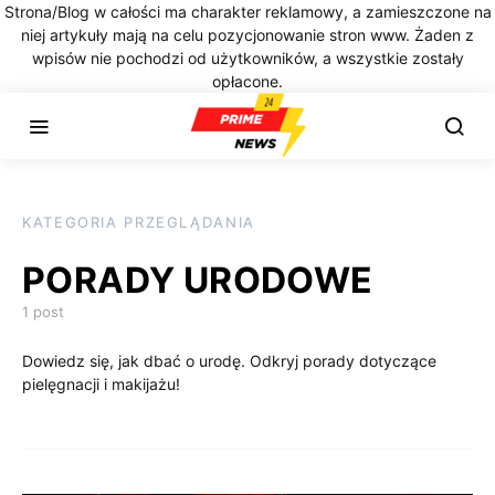
Strona/Blog w całości ma charakter reklamowy, a zamieszczone na
niej artykuły mają na celu pozycjonowanie stron www. Żaden z
wpisów nie pochodzi od użytkowników, a wszystkie zostały
opłacone.
KATEGORIA PRZEGLĄDANIA
PORADY URODOWE
1 post
Dowiedz się, jak dbać o urodę. Odkryj porady dotyczące
pielęgnacji i makijażu!