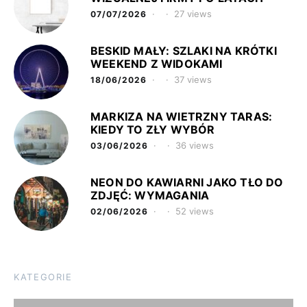
27 views
07/07/2026
BESKID MAŁY: SZLAKI NA KRÓTKI
WEEKEND Z WIDOKAMI
37 views
18/06/2026
MARKIZA NA WIETRZNY TARAS:
KIEDY TO ZŁY WYBÓR
36 views
03/06/2026
NEON DO KAWIARNI JAKO TŁO DO
ZDJĘĆ: WYMAGANIA
52 views
02/06/2026
KATEGORIE