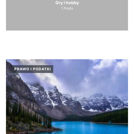
Gry i hobby
1
Posts
PRAWO I PODATKI