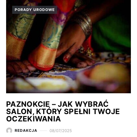
PORADY URODOWE
PAZNOKCIE – JAK WYBRAĆ
SALON, KTÓRY SPEŁNI TWOJE
OCZEKIWANIA
08/07/2025
REDAKCJA