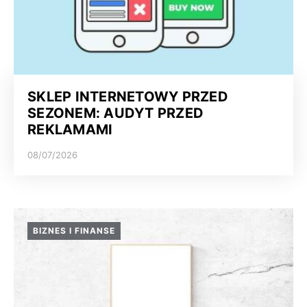
SKLEP INTERNETOWY PRZED
SEZONEM: AUDYT PRZED
REKLAMAMI
08/07/2026
BIZNES I FINANSE