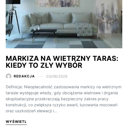
MARKIZA NA WIETRZNY TARAS:
KIEDY TO ZŁY WYBÓR
03/06/2026
REDAKCJA
Definicja: Nieopłacalność zastosowania markizy na wietrznym
tarasie występuje wtedy, gdy obciążenia wiatrowe i drgania
eksploatacyjne przekraczają bezpieczny zakres pracy
konstrukcji, co zwiększa ryzyko awarii, luzowania mocowań
oraz uszkodzeń elewacji i…
WYŚWIETL