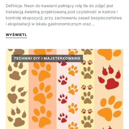
Definicja: Neon do kawiarni pełniący rolę tła do zdjęć jest
instalacją świetlną projektowaną pod czytelność w kadrze i
kontrolę ekspozycji, przy zachowaniu zasad bezpieczeństwa
i eksploatacji w lokalu gastronomicznym oraz…
WYŚWIETL
TECHNIKI DIY I MAJSTERKOWANIE