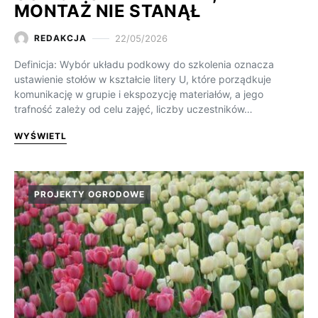
MONTAŻ NIE STANĄŁ
22/05/2026
REDAKCJA
Definicja: Wybór układu podkowy do szkolenia oznacza
ustawienie stołów w kształcie litery U, które porządkuje
komunikację w grupie i ekspozycję materiałów, a jego
trafność zależy od celu zajęć, liczby uczestników…
WYŚWIETL
PROJEKTY OGRODOWE