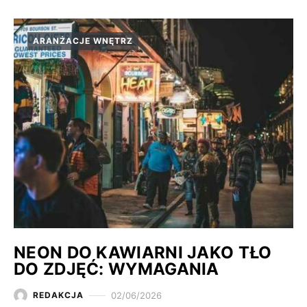
ARANŻACJE WNĘTRZ
NEON DO KAWIARNI JAKO TŁO
DO ZDJĘĆ: WYMAGANIA
02/06/2026
REDAKCJA