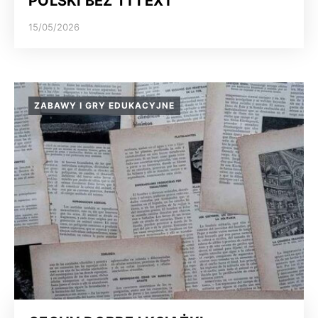
POLSKI BEZ T1 I EX1
15/05/2026
ZABAWY I GRY EDUKACYJNE