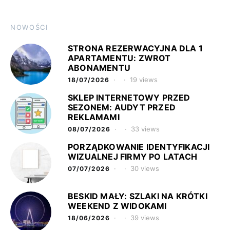
NOWOŚCI
STRONA REZERWACYJNA DLA 1
APARTAMENTU: ZWROT
ABONAMENTU
19 views
18/07/2026
SKLEP INTERNETOWY PRZED
SEZONEM: AUDYT PRZED
REKLAMAMI
33 views
08/07/2026
PORZĄDKOWANIE IDENTYFIKACJI
WIZUALNEJ FIRMY PO LATACH
30 views
07/07/2026
BESKID MAŁY: SZLAKI NA KRÓTKI
WEEKEND Z WIDOKAMI
39 views
18/06/2026