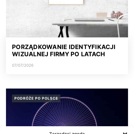
PORZĄDKOWANIE IDENTYFIKACJI
WIZUALNEJ FIRMY PO LATACH
07/07/2026
PODRÓŻE PO POLSCE
Zarządzaj zgodą