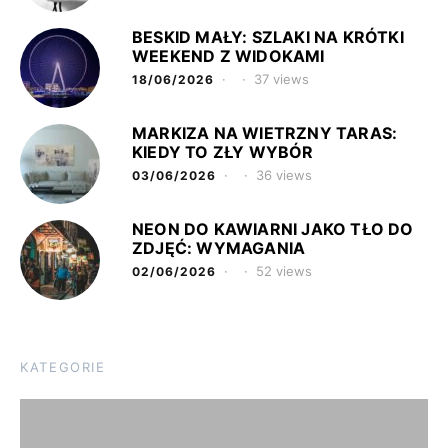
BESKID MAŁY: SZLAKI NA KRÓTKI
WEEKEND Z WIDOKAMI
37 views
18/06/2026
MARKIZA NA WIETRZNY TARAS:
KIEDY TO ZŁY WYBÓR
36 views
03/06/2026
NEON DO KAWIARNI JAKO TŁO DO
ZDJĘĆ: WYMAGANIA
52 views
02/06/2026
KATEGORIE