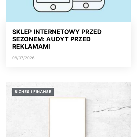
SKLEP INTERNETOWY PRZED
SEZONEM: AUDYT PRZED
REKLAMAMI
08/07/2026
BIZNES I FINANSE