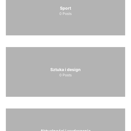
Sport
0
Posts
Sztuka i design
0
Posts
Aktualności i wydarzenia