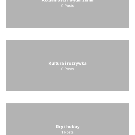
0
Posts
Kultura i rozrywka
0
Posts
Gry i hobby
1
Posts