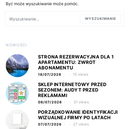
Być może wyszukiwanie może pomóc.
Wyszukaj:
WYSZUKIWANIE
NOWOŚCI
STRONA REZERWACYJNA DLA 1
APARTAMENTU: ZWROT
ABONAMENTU
15 views
18/07/2026
SKLEP INTERNETOWY PRZED
SEZONEM: AUDYT PRZED
REKLAMAMI
31 views
08/07/2026
PORZĄDKOWANIE IDENTYFIKACJI
WIZUALNEJ FIRMY PO LATACH
27 views
07/07/2026