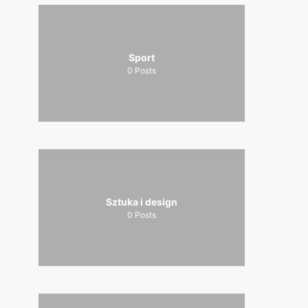
Sport
0
Posts
Sztuka i design
0
Posts