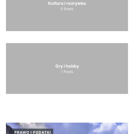
Kultura i rozrywka
0
Posts
Gry i hobby
1
Posts
PRAWO I PODATKI