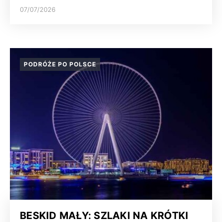
07/07/2026
PODRÓŻE PO POLSCE
BESKID MAŁY: SZLAKI NA KRÓTKI