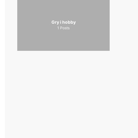
Gry i hobby
1
Posts