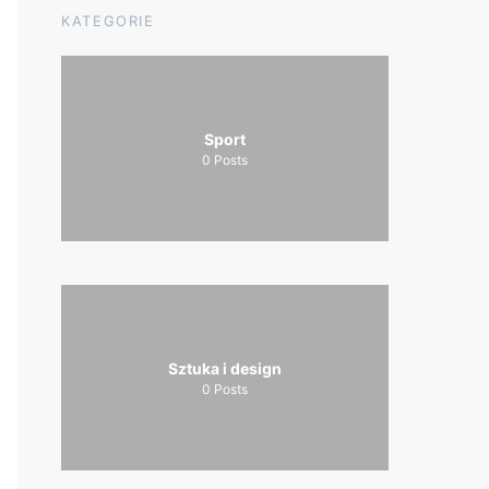
KATEGORIE
Sport
0
Posts
Sztuka i design
0
Posts