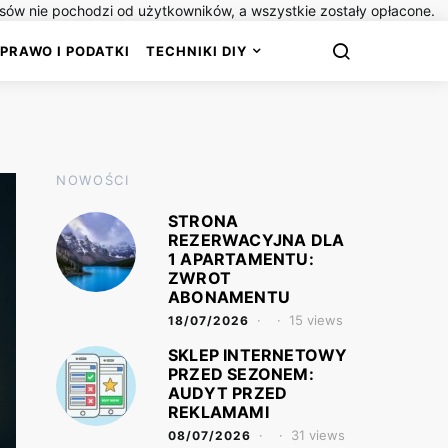
isów nie pochodzi od użytkowników, a wszystkie zostały opłacone.
PRAWO I PODATKI
TECHNIKI DIY
NOWOŚCI
STRONA
REZERWACYJNA DLA
1 APARTAMENTU:
ZWROT
ABONAMENTU
15 views
18/07/2026
SKLEP INTERNETOWY
PRZED SEZONEM:
AUDYT PRZED
REKLAMAMI
31 views
08/07/2026