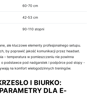
60-70 ​cm
42-53 cm
90-110 stopni
jane, ale kluczowe elementy ⁢profesjonalnego setupu.
ch, by poprawić jakość komunikacji‌ przez⁣ headset.
ia – temperatura w pomieszczeniu ⁤nie powinna
 ‍o podstawce pod nadgarstek i podpórce pod stopy ‍-
ływają na‌ komfort wielogodzinnych treningów.
RZESŁO I BIURKO:
PARAMETRY‍ DLA E-