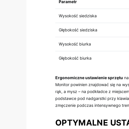
Parametr
Wysokość siedziska
Głębokość ‌siedziska
Wysokość biurka
Głębokość biurka
Ergonomiczne ustawienie sprzętu
na 
Monitor powinien znajdować się na ⁤wys
⁣rąk, ‍a mysz – na podkładce z⁢ miejsc
podstawce ⁤pod nadgarstki przy ⁣klawiat
zmęczenie​ podczas‍ intensywnego ⁢tren
OPTYMALNE USTAW