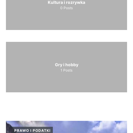
Kultura i rozrywka
0
Posts
Gry i hobby
1
Posts
PRAWO I PODATKI