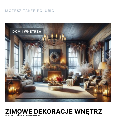
MOŻESZ TAKŻE POLUBIĆ
DOM I WNĘTRZA
ZIMOWE DEKORACJE WNĘTRZ