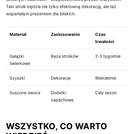
Taki stroik ⁣będzie‍ nie tylko efektowną dekoracją, ale też ​
wspaniałym​ prezentem dla bliskich.
Materiał
Zastosowanie
Czas
trwałości
Gałązki
Baza stroików
2-3 ⁣tygodnie
świerkowe
Szyszki
Dekoracje
Wieloletnie
Suszone owoce
Dodatki
Cały sezon
zapachowe
WSZYSTKO, CO⁤ WARTO