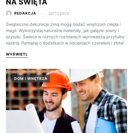
NA ŚWIĘTA
26/11/2024
REDAKCJA
Świąteczne dekoracje zimą mogą dodać wnętrzom ciepła i
magii. Wykorzystaj naturalne materiały, jak gałązki sosny i
szyszki. Świece w różnych rozmiarach wprowadzą przytulny
nastrój. Pamiętaj o dodatkach w odcieniach czerwieni i złota!
WYŚWIETL
DOM I WNĘTRZA