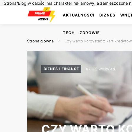
Strona/Blog w całości ma charakter reklamowy, a zamieszczone na
AKTUALNOŚCI
BIZNES
WNĘ
TECH
ZDROWIE
Strona główna
Czy warto korzystać z kart kredytow
105 wyświetl.
BIZNES I FINANSE
CZY WARTO K