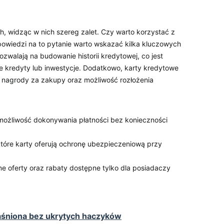
h, widząc w nich szereg zalet. Czy warto korzystać z
powiedzi na to pytanie warto wskazać kilka kluczowych
ozwalają na budowanie historii kredytowej, co jest
e kredyty lub inwestycje. Dodatkowo, karty kredytowe
, nagrody za zakupy oraz możliwość rozłożenia
 możliwość dokonywania płatności bez konieczności
tóre karty oferują ochronę ubezpieczeniową przy
e oferty oraz rabaty dostępne tylko dla posiadaczy
aśniona bez ukrytych haczyków