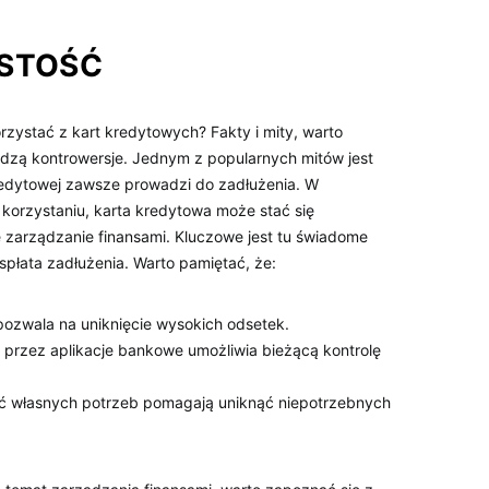
ISTOŚĆ
zystać z kart kredytowych? Fakty i mity, warto
udzą kontrowersje. Jednym z popularnych mitów jest
kredytowej zawsze prowadzi do zadłużenia. W
korzystaniu, karta kredytowa może stać się
zarządzanie finansami. Kluczowe jest tu świadome
płata zadłużenia. Warto pamiętać, że:
pozwala na uniknięcie wysokich odsetek.
przez aplikacje bankowe umożliwia bieżącą kontrolę
ć własnych potrzeb pomagają uniknąć niepotrzebnych