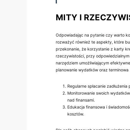
MITY I RZECZYW
Odpowiadając na pytanie czy warto kor
rozważyć również te aspekty, które b
przekonanie, że korzystanie z karty 
rzeczywistości, przy odpowiedzialnym 
narzędziem umożliwiającym efektywne 
planowanie wydatków oraz terminowa s
Regularne spłacanie zadłużenia 
Monitorowanie swoich wydatków 
nad finansami.
Edukacja finansowa i świadomoś
kosztów.