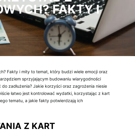
WYCH? FAKTY I
? Fakty i mity to temat, który budzi wiele emocji oraz
 narzędziem sprzyjającym budowaniu wiarygodności
 do zadłużenia? Jakie korzyści oraz zagrożenia niesie
ście łatwo jest kontrolować wydatki, korzystając z kart
go tematu, a jakie fakty potwierdzają ich
ANIA Z KART