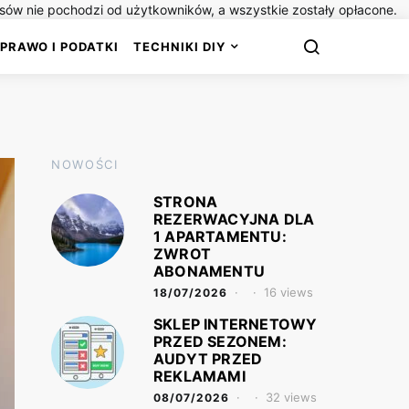
isów nie pochodzi od użytkowników, a wszystkie zostały opłacone.
PRAWO I PODATKI
TECHNIKI DIY
NOWOŚCI
STRONA
REZERWACYJNA DLA
1 APARTAMENTU:
ZWROT
ABONAMENTU
16 views
18/07/2026
SKLEP INTERNETOWY
PRZED SEZONEM:
AUDYT PRZED
REKLAMAMI
32 views
08/07/2026