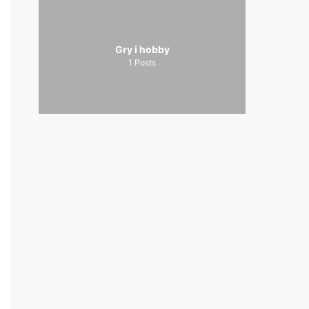
Gry i hobby
1
Posts