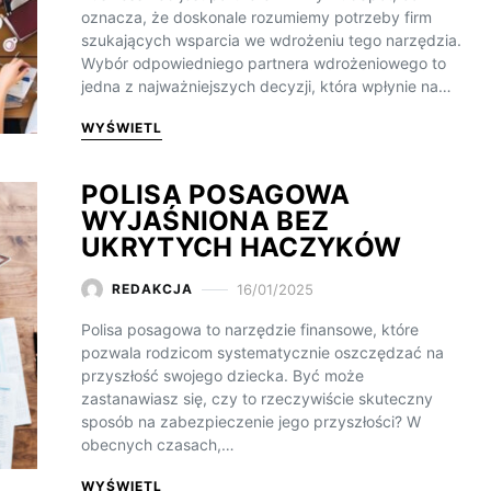
oznacza, że doskonale rozumiemy potrzeby firm
szukających wsparcia we wdrożeniu tego narzędzia.
Wybór odpowiedniego partnera wdrożeniowego to
jedna z najważniejszych decyzji, która wpłynie na…
WYŚWIETL
POLISA POSAGOWA
WYJAŚNIONA BEZ
UKRYTYCH HACZYKÓW
16/01/2025
REDAKCJA
Polisa posagowa to narzędzie finansowe, które
pozwala rodzicom systematycznie oszczędzać na
przyszłość swojego dziecka. Być może
zastanawiasz się, czy to rzeczywiście skuteczny
sposób na zabezpieczenie jego przyszłości? W
obecnych czasach,…
WYŚWIETL