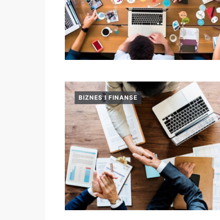
BIZNES I FINANSE