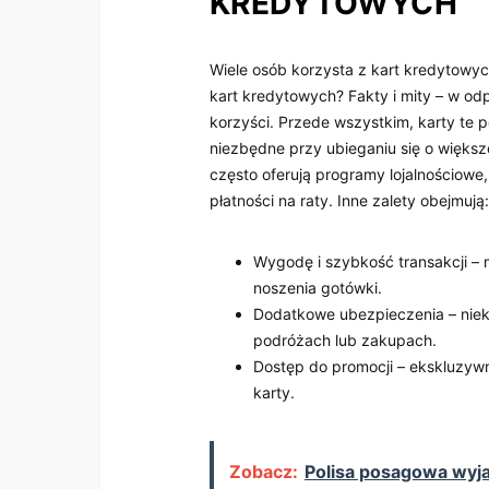
KREDYTOWYCH
Wiele osób korzysta z kart kredytowyc
kart kredytowych? Fakty i mity – w od
korzyści. Przede wszystkim, karty te p
niezbędne przy ubieganiu się o większ
często oferują programy lojalnościowe
płatności na raty. Inne zalety obejmują:
Wygodę i szybkość transakcji –
noszenia gotówki.
Dodatkowe ubezpieczenia – niek
podróżach lub zakupach.
Dostęp do promocji – ekskluzywn
karty.
Zobacz:
Polisa posagowa wyj