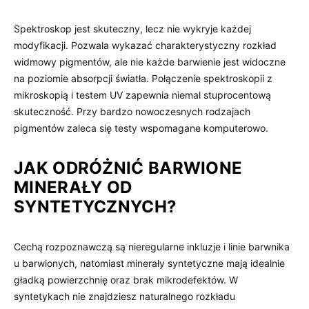
Spektroskop jest skuteczny, lecz nie wykryje każdej
modyfikacji. Pozwala wykazać charakterystyczny rozkład
widmowy pigmentów, ale nie każde barwienie jest widoczne
na poziomie absorpcji światła. Połączenie spektroskopii z
mikroskopią i testem UV zapewnia niemal stuprocentową
skuteczność. Przy bardzo nowoczesnych rodzajach
pigmentów zaleca się testy wspomagane komputerowo.
JAK ODRÓŻNIĆ BARWIONE
MINERAŁY OD
SYNTETYCZNYCH?
Cechą rozpoznawczą są nieregularne inkluzje i linie barwnika
u barwionych, natomiast minerały syntetyczne mają idealnie
gładką powierzchnię oraz brak mikrodefektów. W
syntetykach nie znajdziesz naturalnego rozkładu