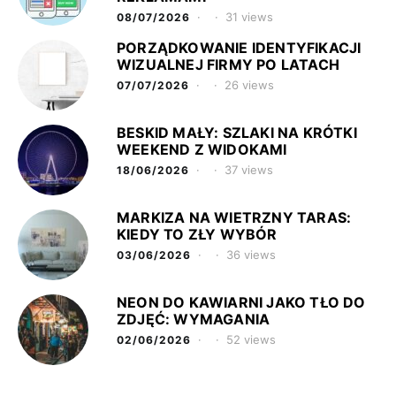
31 views
08/07/2026
PORZĄDKOWANIE IDENTYFIKACJI
WIZUALNEJ FIRMY PO LATACH
26 views
07/07/2026
BESKID MAŁY: SZLAKI NA KRÓTKI
WEEKEND Z WIDOKAMI
37 views
18/06/2026
MARKIZA NA WIETRZNY TARAS:
KIEDY TO ZŁY WYBÓR
36 views
03/06/2026
NEON DO KAWIARNI JAKO TŁO DO
ZDJĘĆ: WYMAGANIA
52 views
02/06/2026