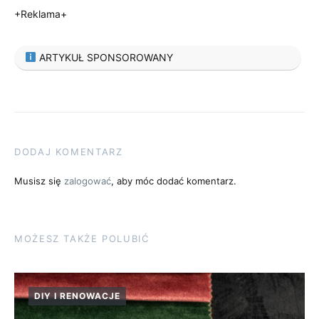
+Reklama+
ARTYKUŁ SPONSOROWANY
DODAJ KOMENTARZ
Musisz się
zalogować
, aby móc dodać komentarz.
MOŻESZ TAKŻE POLUBIĆ
DIY I RENOWACJE