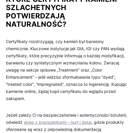
SZLACHETNYCH
POTWIERDZAJĄ
NATURALNOŚĆ?
Certyfikaty rozstrzygają, czy kamień był barwiony
chemicznie. Kluczowe instytucje jak GIA, IGI czy PAN wydają
certyfikaty, które precyzyjnie informują o każdej modyfikacji,
barwieniu czy syntetycznym wzmacnianiu koloru. Zwracaj
uwagę na sekcje opisowe „Treatment” oraz „Color
Enhancement” – jeśli widzisz sformułowania typu “dyed”,
“treated color”, “impregnated”, oznacza to ingerencję. Kupując
kamienie online, żądaj kopii certyfikatu do wglądu przed
zakupem.
Jeżeli zależy Ci na bezpieczeństwie i autentyczności biżuterii,
odwiedź
sklep z bransoletkami – hurt i detal
, gdzie produkty
oferowane są wraz z odpowiednią dokumentacją