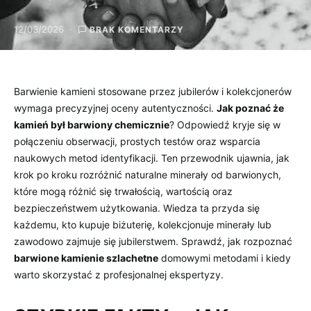
12/03/2026
BRAK KOMENTARZY
Barwienie kamieni stosowane przez jubilerów i kolekcjonerów
wymaga precyzyjnej oceny autentyczności.
Jak poznać że
kamień był barwiony chemicznie
? Odpowiedź kryje się w
połączeniu obserwacji, prostych testów oraz wsparcia
naukowych metod identyfikacji. Ten przewodnik ujawnia, jak
krok po kroku rozróżnić naturalne minerały od barwionych,
które mogą różnić się trwałością, wartością oraz
bezpieczeństwem użytkowania. Wiedza ta przyda się
każdemu, kto kupuje biżuterię, kolekcjonuje minerały lub
zawodowo zajmuje się jubilerstwem. Sprawdź, jak rozpoznać
barwione kamienie szlachetne
domowymi metodami i kiedy
warto skorzystać z profesjonalnej ekspertyzy.