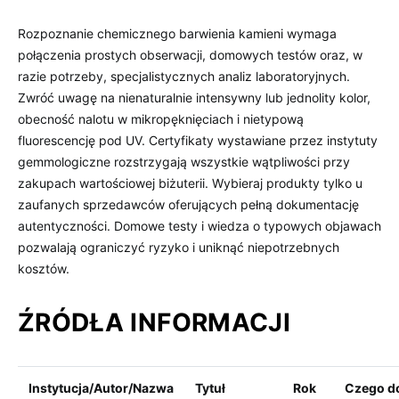
Rozpoznanie chemicznego barwienia kamieni wymaga
połączenia prostych obserwacji, domowych testów oraz, w
razie potrzeby, specjalistycznych analiz laboratoryjnych.
Zwróć uwagę na nienaturalnie intensywny lub jednolity kolor,
obecność nalotu w mikropęknięciach i nietypową
fluorescencję pod UV. Certyfikaty wystawiane przez instytuty
gemmologiczne rozstrzygają wszystkie wątpliwości przy
zakupach wartościowej biżuterii. Wybieraj produkty tylko u
zaufanych sprzedawców oferujących pełną dokumentację
autentyczności. Domowe testy i wiedza o typowych objawach
pozwalają ograniczyć ryzyko i uniknąć niepotrzebnych
kosztów.
ŹRÓDŁA INFORMACJI
Instytucja/Autor/Nazwa
Tytuł
Rok
Czego d