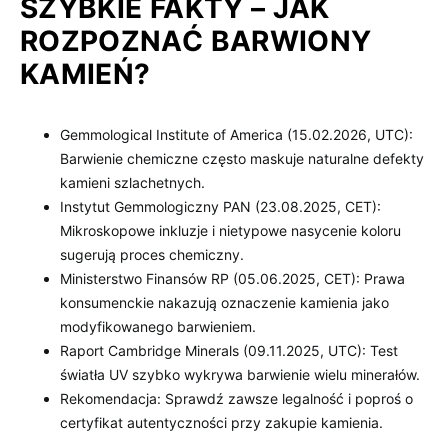
SZYBKIE FAKTY – JAK
ROZPOZNAĆ BARWIONY
KAMIEŃ?
Gemmological Institute of America (15.02.2026, UTC):
Barwienie chemiczne często maskuje naturalne defekty
kamieni szlachetnych.
Instytut Gemmologiczny PAN (23.08.2025, CET):
Mikroskopowe inkluzje i nietypowe nasycenie koloru
sugerują proces chemiczny.
Ministerstwo Finansów RP (05.06.2025, CET): Prawa
konsumenckie nakazują oznaczenie kamienia jako
modyfikowanego barwieniem.
Raport Cambridge Minerals (09.11.2025, UTC): Test
światła UV szybko wykrywa barwienie wielu minerałów.
Rekomendacja: Sprawdź zawsze legalność i poproś o
certyfikat autentyczności przy zakupie kamienia.