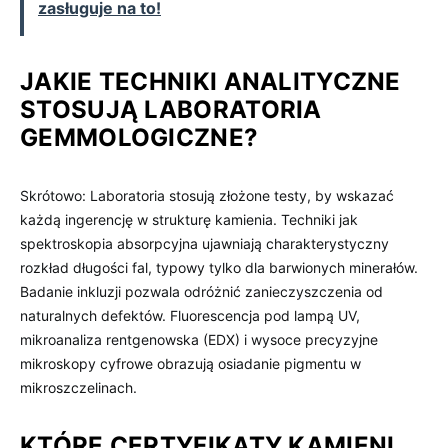
zasługuje na to!
JAKIE TECHNIKI ANALITYCZNE
STOSUJĄ LABORATORIA
GEMMOLOGICZNE?
Skrótowo: Laboratoria stosują złożone testy, by wskazać
każdą ingerencję w strukturę kamienia. Techniki jak
spektroskopia absorpcyjna ujawniają charakterystyczny
rozkład długości fal, typowy tylko dla barwionych minerałów.
Badanie inkluzji pozwala odróżnić zanieczyszczenia od
naturalnych defektów. Fluorescencja pod lampą UV,
mikroanaliza rentgenowska (EDX) i wysoce precyzyjne
mikroskopy cyfrowe obrazują osiadanie pigmentu w
mikroszczelinach.
KTÓRE CERTYFIKATY KAMIENI