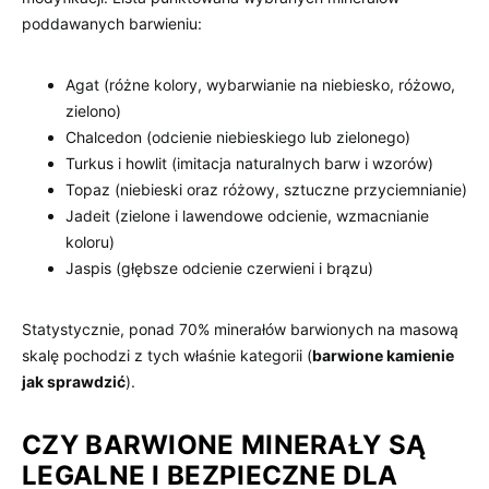
poddawanych barwieniu:
Agat (różne kolory, wybarwianie na niebiesko, różowo,
zielono)
Chalcedon (odcienie niebieskiego lub zielonego)
Turkus i howlit (imitacja naturalnych barw i wzorów)
Topaz (niebieski oraz różowy, sztuczne przyciemnianie)
Jadeit (zielone i lawendowe odcienie, wzmacnianie
koloru)
Jaspis (głębsze odcienie czerwieni i brązu)
Statystycznie, ponad 70% minerałów barwionych na masową
skalę pochodzi z tych właśnie kategorii (
barwione kamienie
jak sprawdzić
).
CZY BARWIONE MINERAŁY SĄ
LEGALNE I BEZPIECZNE DLA