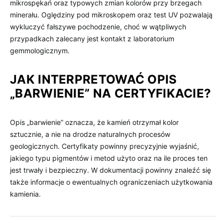
mikrospękań oraz typowych zmian kolorów przy brzegach
minerału. Oględziny pod mikroskopem oraz test UV pozwalają
wykluczyć fałszywe pochodzenie, choć w wątpliwych
przypadkach zalecany jest kontakt z laboratorium
gemmologicznym.
JAK INTERPRETOWAĆ OPIS
„BARWIENIE” NA CERTYFIKACIE?
Opis „barwienie” oznacza, że kamień otrzymał kolor
sztucznie, a nie na drodze naturalnych procesów
geologicznych. Certyfikaty powinny precyzyjnie wyjaśnić,
jakiego typu pigmentów i metod użyto oraz na ile proces ten
jest trwały i bezpieczny. W dokumentacji powinny znaleźć się
także informacje o ewentualnych ograniczeniach użytkowania
kamienia.