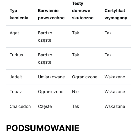
Testy
Typ
Barwienie
domowe
Certyfikat
kamienia
powszechne
skuteczne
wymagany
Agat
Bardzo
Tak
Tak
częste
Turkus
Bardzo
Tak
Tak
częste
Jadeit
Umiarkowane
Ograniczone
Wskazane
Topaz
Ograniczone
Nie
Wskazane
Chalcedon
Częste
Tak
Wskazane
PODSUMOWANIE