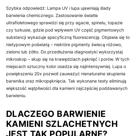
Szybka odpowiedź: Lampa UV i lupa ujawniają ślady
barwienia chemicznego. Zastosowanie światła
ultrafioletowego sprawdzi się przy agacie, spinelu, topazie
czy turkusie, gdzie pod wpływem UV część pigmentowych
substancji wykazuje specyficzną fluorescencję. Objawia się to
nietypowym poświatą – niektóre pigmenty świecą różowo,
zielono lub żółto. Do przedłużenia diagnostyki wykorzystaj
mikroskop – skup się na krawędziach pęknięć i porów. W tych
miejscach sztuczny kolor osadza się najintensywniej. Lupa o
powiększeniu 20x pozwoli zauważyć nienaturalne skupienia
barwnika oraz mikropęknięcia. Tak wykonane testy eliminują
większość wątpliwości dla kamieni najczęściej poddawanych
barwieniu.
DLACZEGO BARWIENIE
KAMIENI SZLACHETNYCH
JEST TAK POPULARNE?