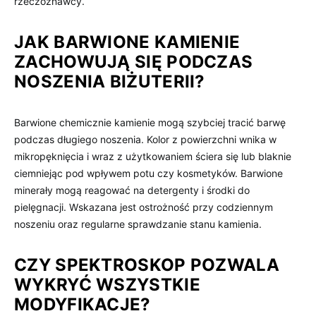
rzeczoznawcy.
JAK BARWIONE KAMIENIE
ZACHOWUJĄ SIĘ PODCZAS
NOSZENIA BIŻUTERII?
Barwione chemicznie kamienie mogą szybciej tracić barwę
podczas długiego noszenia. Kolor z powierzchni wnika w
mikropęknięcia i wraz z użytkowaniem ściera się lub blaknie
ciemniejąc pod wpływem potu czy kosmetyków. Barwione
minerały mogą reagować na detergenty i środki do
pielęgnacji. Wskazana jest ostrożność przy codziennym
noszeniu oraz regularne sprawdzanie stanu kamienia.
CZY SPEKTROSKOP POZWALA
WYKRYĆ WSZYSTKIE
MODYFIKACJE?