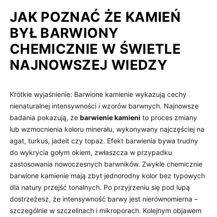
JAK POZNAĆ ŻE KAMIEŃ
BYŁ BARWIONY
CHEMICZNIE W ŚWIETLE
NAJNOWSZEJ WIEDZY
Krótkie wyjaśnienie: Barwione kamienie wykazują cechy
nienaturalnej intensywności i wzorów barwnych. Najnowsze
badania pokazują, że
barwienie kamieni
to proces zmiany
lub wzmocnienia koloru minerału, wykonywany najczęściej na
agat, turkus, jadeit czy topaz. Efekt barwienia bywa trudny
do wykrycia gołym okiem, zwłaszcza w przypadku
zastosowania nowoczesnych barwników. Zwykle chemicznie
barwione kamienie mają zbyt jednorodny kolor bez typowych
dla natury przejść tonalnych. Po przyjrzeniu się pod lupą
dostrzeżesz, że intensywność barwy jest nierównomierna –
szczególnie w szczelinach i mikroporach. Kolejnym objawem