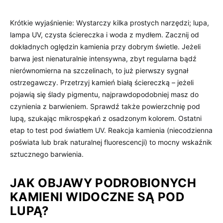
Krótkie wyjaśnienie: Wystarczy kilka prostych narzędzi; lupa,
lampa UV, czysta ściereczka i woda z mydłem. Zacznij od
dokładnych oględzin kamienia przy dobrym świetle. Jeżeli
barwa jest nienaturalnie intensywna, zbyt regularna bądź
nierównomierna na szczelinach, to już pierwszy sygnał
ostrzegawczy. Przetrzyj kamień białą ściereczką – jeżeli
pojawią się ślady pigmentu, najprawdopodobniej masz do
czynienia z barwieniem. Sprawdź także powierzchnię pod
lupą, szukając mikrospękań z osadzonym kolorem. Ostatni
etap to test pod światłem UV. Reakcja kamienia (niecodzienna
poświata lub brak naturalnej fluorescencji) to mocny wskaźnik
sztucznego barwienia.
JAK OBJAWY PODROBIONYCH
KAMIENI WIDOCZNE SĄ POD
LUPĄ?