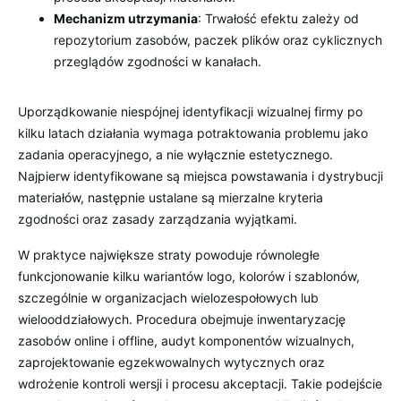
Mechanizm utrzymania
: Trwałość efektu zależy od
repozytorium zasobów, paczek plików oraz cyklicznych
przeglądów zgodności w kanałach.
Uporządkowanie niespójnej identyfikacji wizualnej firmy po
kilku latach działania wymaga potraktowania problemu jako
zadania operacyjnego, a nie wyłącznie estetycznego.
Najpierw identyfikowane są miejsca powstawania i dystrybucji
materiałów, następnie ustalane są mierzalne kryteria
zgodności oraz zasady zarządzania wyjątkami.
W praktyce największe straty powoduje równoległe
funkcjonowanie kilku wariantów logo, kolorów i szablonów,
szczególnie w organizacjach wielozespołowych lub
wielooddziałowych. Procedura obejmuje inwentaryzację
zasobów online i offline, audyt komponentów wizualnych,
zaprojektowanie egzekwowalnych wytycznych oraz
wdrożenie kontroli wersji i procesu akceptacji. Takie podejście