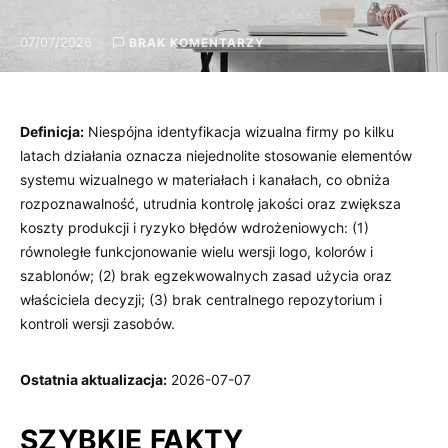
07/07/2026
BRAK KOMENTARZY
Definicja:
Niespójna identyfikacja wizualna firmy po kilku
latach działania oznacza niejednolite stosowanie elementów
systemu wizualnego w materiałach i kanałach, co obniża
rozpoznawalność, utrudnia kontrolę jakości oraz zwiększa
koszty produkcji i ryzyko błędów wdrożeniowych: (1)
równoległe funkcjonowanie wielu wersji logo, kolorów i
szablonów; (2) brak egzekwowalnych zasad użycia oraz
właściciela decyzji; (3) brak centralnego repozytorium i
kontroli wersji zasobów.
Ostatnia aktualizacja:
2026-07-07
SZYBKIE FAKTY