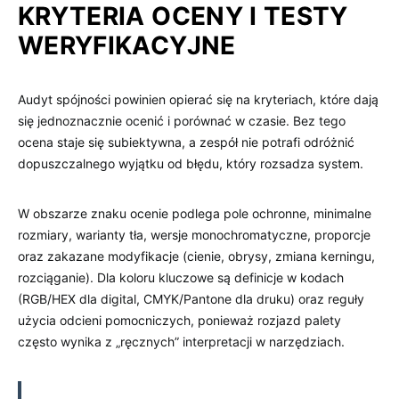
KRYTERIA OCENY I TESTY
WERYFIKACYJNE
Audyt spójności powinien opierać się na kryteriach, które dają
się jednoznacznie ocenić i porównać w czasie. Bez tego
ocena staje się subiektywna, a zespół nie potrafi odróżnić
dopuszczalnego wyjątku od błędu, który rozsadza system.
W obszarze znaku ocenie podlega pole ochronne, minimalne
rozmiary, warianty tła, wersje monochromatyczne, proporcje
oraz zakazane modyfikacje (cienie, obrysy, zmiana kerningu,
rozciąganie). Dla koloru kluczowe są definicje w kodach
(RGB/HEX dla digital, CMYK/Pantone dla druku) oraz reguły
użycia odcieni pomocniczych, ponieważ rozjazd palety
często wynika z „ręcznych” interpretacji w narzędziach.