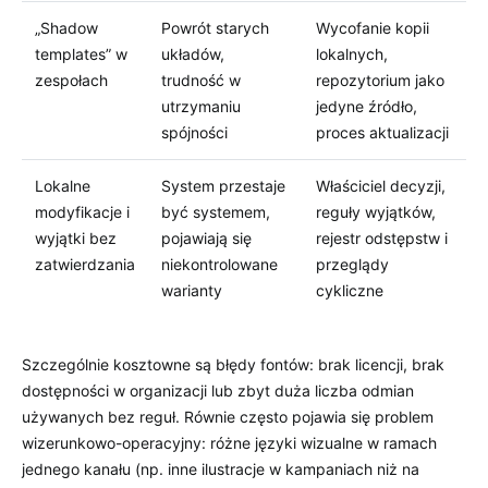
„Shadow
Powrót starych
Wycofanie kopii
templates” w
układów,
lokalnych,
zespołach
trudność w
repozytorium jako
utrzymaniu
jedyne źródło,
spójności
proces aktualizacji
Lokalne
System przestaje
Właściciel decyzji,
modyfikacje i
być systemem,
reguły wyjątków,
wyjątki bez
pojawiają się
rejestr odstępstw i
zatwierdzania
niekontrolowane
przeglądy
warianty
cykliczne
Szczególnie kosztowne są błędy fontów: brak licencji, brak
dostępności w organizacji lub zbyt duża liczba odmian
używanych bez reguł. Równie często pojawia się problem
wizerunkowo-operacyjny: różne języki wizualne w ramach
jednego kanału (np. inne ilustracje w kampaniach niż na