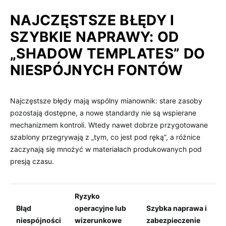
NAJCZĘSTSZE BŁĘDY I
SZYBKIE NAPRAWY: OD
„SHADOW TEMPLATES” DO
NIESPÓJNYCH FONTÓW
Najczęstsze błędy mają wspólny mianownik: stare zasoby
pozostają dostępne, a nowe standardy nie są wspierane
mechanizmem kontroli. Wtedy nawet dobrze przygotowane
szablony przegrywają z „tym, co jest pod ręką”, a różnice
zaczynają się mnożyć w materiałach produkowanych pod
presją czasu.
Ryzyko
Błąd
operacyjne lub
Szybka naprawa i
niespójności
wizerunkowe
zabezpieczenie