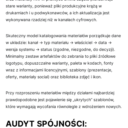
stare warianty, ponieważ pliki produkcyjne krążą w
drukarniach i u podwykonawców, a ich aktualizacja jest
wykonywana rzadziej niż w kanałach cyfrowych.
Skuteczny model katalogowania materiałów porządkuje dane
w układzie: kanał → typ materiału → właściciel → data →
wersja systemu → status (zgodne, niezgodne, do decyzji).
Minimalny zestaw artefaktów do zebrania to pliki źródłowe
logotypu, dopuszczalne warianty, paleta w kodach, fonty
wraz z informacjami licencyjnymi, szablony (prezentacje,
oferty, materiały social) oraz biblioteka zdjęć i ikon.
Przy rozproszeniu materiałów między działami najbardziej
prawdopodobne jest pojawienie się „ukrytych” szablonów,
które wymagają wycofania równolegle z wdrożeniem nowych.
AUDYT SPÓJNOŚCI: