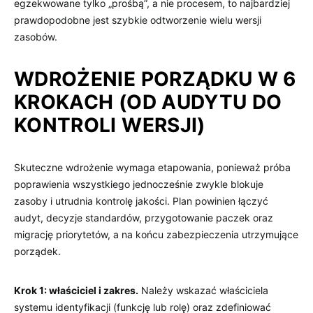
egzekwowane tylko „prośbą”, a nie procesem, to najbardziej
prawdopodobne jest szybkie odtworzenie wielu wersji
zasobów.
WDROŻENIE PORZĄDKU W 6
KROKACH (OD AUDYTU DO
KONTROLI WERSJI)
Skuteczne wdrożenie wymaga etapowania, ponieważ próba
poprawienia wszystkiego jednocześnie zwykle blokuje
zasoby i utrudnia kontrolę jakości. Plan powinien łączyć
audyt, decyzje standardów, przygotowanie paczek oraz
migrację priorytetów, a na końcu zabezpieczenia utrzymujące
porządek.
Krok 1: właściciel i zakres.
Należy wskazać właściciela
systemu identyfikacji (funkcję lub rolę) oraz zdefiniować