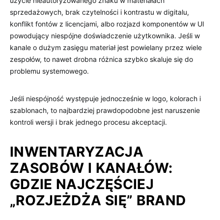
użycie nieautoryzowanego znaku w materiałach
sprzedażowych, brak czytelności i kontrastu w digitalu,
konflikt fontów z licencjami, albo rozjazd komponentów w UI
powodujący niespójne doświadczenie użytkownika. Jeśli w
kanale o dużym zasięgu materiał jest powielany przez wiele
zespołów, to nawet drobna różnica szybko skaluje się do
problemu systemowego.
Jeśli niespójność występuje jednocześnie w logo, kolorach i
szablonach, to najbardziej prawdopodobne jest naruszenie
kontroli wersji i brak jednego procesu akceptacji.
INWENTARYZACJA
ZASOBÓW I KANAŁÓW:
GDZIE NAJCZĘŚCIEJ
„ROZJEŻDŻA SIĘ” BRAND