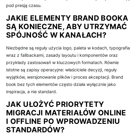
pod presją czasu.
JAKIE ELEMENTY BRAND BOOKA
SĄ KONIECZNE, ABY UTRZYMAĆ
SPÓJNOŚĆ W KANAŁACH?
Niezbędne są reguły użycia logo, paleta w kodach, typografia
wraz z fallbackami, zasady layoutu i komponentów oraz
przykłady zastosowań w kluczowych formatach. Równie
istotne są zapisy operacyjne: właściciele decyzji, reguły
wyjątków, wersjonowanie plików i proces akceptacji. Brand
book bez tych elementów często działa wyłącznie jako
inspiracja, a nie standard.
JAK UŁOŻYĆ PRIORYTETY
MIGRACJI MATERIAŁÓW ONLINE
I OFFLINE PO WPROWADZENIU
STANDARDÓW?