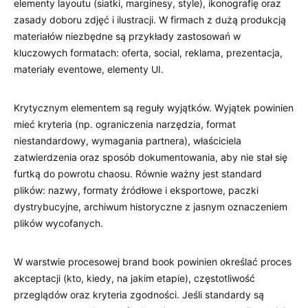
elementy layoutu (siatki, marginesy, style), ikonografię oraz
zasady doboru zdjęć i ilustracji. W firmach z dużą produkcją
materiałów niezbędne są przykłady zastosowań w
kluczowych formatach: oferta, social, reklama, prezentacja,
materiały eventowe, elementy UI.
Krytycznym elementem są reguły wyjątków. Wyjątek powinien
mieć kryteria (np. ograniczenia narzędzia, format
niestandardowy, wymagania partnera), właściciela
zatwierdzenia oraz sposób dokumentowania, aby nie stał się
furtką do powrotu chaosu. Równie ważny jest standard
plików: nazwy, formaty źródłowe i eksportowe, paczki
dystrybucyjne, archiwum historyczne z jasnym oznaczeniem
plików wycofanych.
W warstwie procesowej brand book powinien określać proces
akceptacji (kto, kiedy, na jakim etapie), częstotliwość
przeglądów oraz kryteria zgodności. Jeśli standardy są