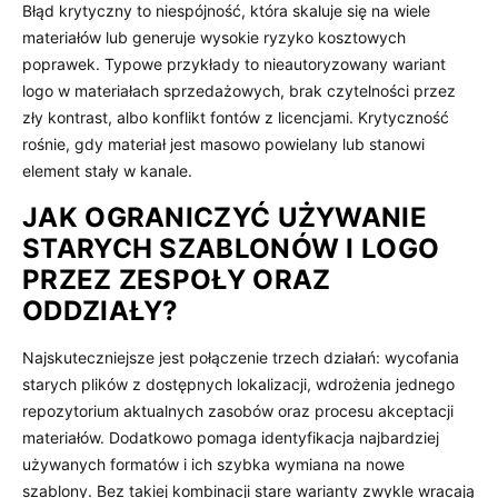
Błąd krytyczny to niespójność, która skaluje się na wiele
materiałów lub generuje wysokie ryzyko kosztowych
poprawek. Typowe przykłady to nieautoryzowany wariant
logo w materiałach sprzedażowych, brak czytelności przez
zły kontrast, albo konflikt fontów z licencjami. Krytyczność
rośnie, gdy materiał jest masowo powielany lub stanowi
element stały w kanale.
JAK OGRANICZYĆ UŻYWANIE
STARYCH SZABLONÓW I LOGO
PRZEZ ZESPOŁY ORAZ
ODDZIAŁY?
Najskuteczniejsze jest połączenie trzech działań: wycofania
starych plików z dostępnych lokalizacji, wdrożenia jednego
repozytorium aktualnych zasobów oraz procesu akceptacji
materiałów. Dodatkowo pomaga identyfikacja najbardziej
używanych formatów i ich szybka wymiana na nowe
szablony. Bez takiej kombinacji stare warianty zwykle wracają