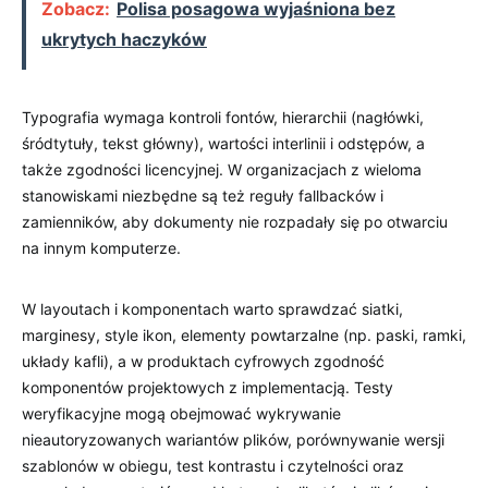
Zobacz:
Polisa posagowa wyjaśniona bez
ukrytych haczyków
Typografia wymaga kontroli fontów, hierarchii (nagłówki,
śródtytuły, tekst główny), wartości interlinii i odstępów, a
także zgodności licencyjnej. W organizacjach z wieloma
stanowiskami niezbędne są też reguły fallbacków i
zamienników, aby dokumenty nie rozpadały się po otwarciu
na innym komputerze.
W layoutach i komponentach warto sprawdzać siatki,
marginesy, style ikon, elementy powtarzalne (np. paski, ramki,
układy kafli), a w produktach cyfrowych zgodność
komponentów projektowych z implementacją. Testy
weryfikacyjne mogą obejmować wykrywanie
nieautoryzowanych wariantów plików, porównywanie wersji
szablonów w obiegu, test kontrastu i czytelności oraz