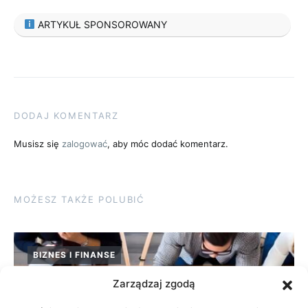
ARTYKUŁ SPONSOROWANY
DODAJ KOMENTARZ
Musisz się
zalogować
, aby móc dodać komentarz.
MOŻESZ TAKŻE POLUBIĆ
BIZNES I FINANSE
Zarządzaj zgodą