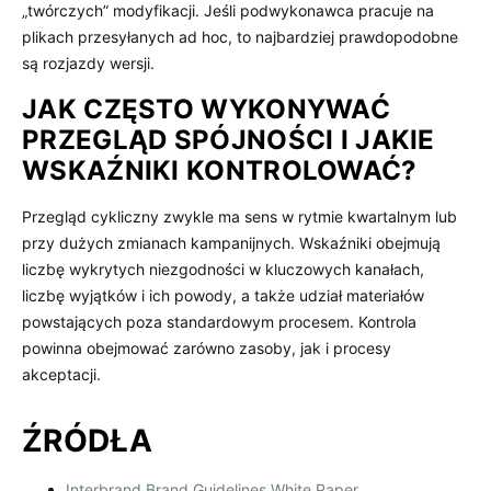
„twórczych” modyfikacji. Jeśli podwykonawca pracuje na
plikach przesyłanych ad hoc, to najbardziej prawdopodobne
są rozjazdy wersji.
JAK CZĘSTO WYKONYWAĆ
PRZEGLĄD SPÓJNOŚCI I JAKIE
WSKAŹNIKI KONTROLOWAĆ?
Przegląd cykliczny zwykle ma sens w rytmie kwartalnym lub
przy dużych zmianach kampanijnych. Wskaźniki obejmują
liczbę wykrytych niezgodności w kluczowych kanałach,
liczbę wyjątków i ich powody, a także udział materiałów
powstających poza standardowym procesem. Kontrola
powinna obejmować zarówno zasoby, jak i procesy
akceptacji.
ŹRÓDŁA
Interbrand Brand Guidelines White Paper