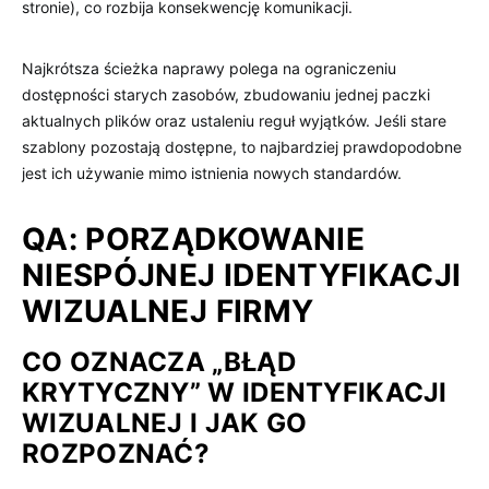
stronie), co rozbija konsekwencję komunikacji.
Najkrótsza ścieżka naprawy polega na ograniczeniu
dostępności starych zasobów, zbudowaniu jednej paczki
aktualnych plików oraz ustaleniu reguł wyjątków. Jeśli stare
szablony pozostają dostępne, to najbardziej prawdopodobne
jest ich używanie mimo istnienia nowych standardów.
QA: PORZĄDKOWANIE
NIESPÓJNEJ IDENTYFIKACJI
WIZUALNEJ FIRMY
CO OZNACZA „BŁĄD
KRYTYCZNY” W IDENTYFIKACJI
WIZUALNEJ I JAK GO
ROZPOZNAĆ?