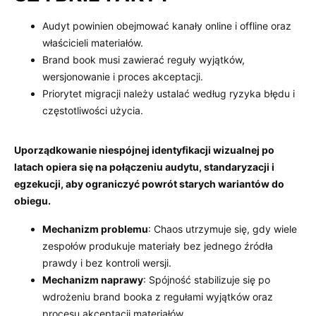
Audyt powinien obejmować kanały online i offline oraz
właścicieli materiałów.
Brand book musi zawierać reguły wyjątków,
wersjonowanie i proces akceptacji.
Priorytet migracji należy ustalać według ryzyka błędu i
częstotliwości użycia.
Uporządkowanie niespójnej identyfikacji wizualnej po
latach opiera się na połączeniu audytu, standaryzacji i
egzekucji, aby ograniczyć powrót starych wariantów do
obiegu.
Mechanizm problemu
: Chaos utrzymuje się, gdy wiele
zespołów produkuje materiały bez jednego źródła
prawdy i bez kontroli wersji.
Mechanizm naprawy
: Spójność stabilizuje się po
wdrożeniu brand booka z regułami wyjątków oraz
procesu akceptacji materiałów.