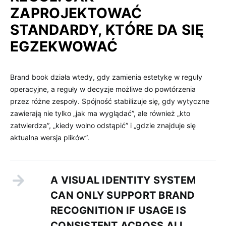
ZAPROJEKTOWAĆ
STANDARDY, KTÓRE DA SIĘ
EGZEKWOWAĆ
Brand book działa wtedy, gdy zamienia estetykę w reguły
operacyjne, a reguły w decyzje możliwe do powtórzenia
przez różne zespoły. Spójność stabilizuje się, gdy wytyczne
zawierają nie tylko „jak ma wyglądać”, ale również „kto
zatwierdza”, „kiedy wolno odstąpić” i „gdzie znajduje się
aktualna wersja plików”.
A VISUAL IDENTITY SYSTEM
CAN ONLY SUPPORT BRAND
RECOGNITION IF USAGE IS
CONSISTENT ACROSS ALL