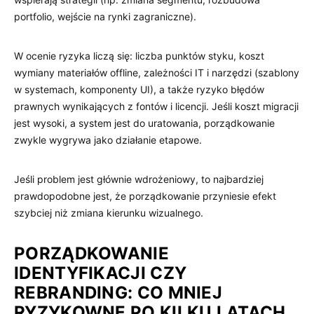
portfolio, wejście na rynki zagraniczne).
W ocenie ryzyka liczą się: liczba punktów styku, koszt
wymiany materiałów offline, zależności IT i narzędzi (szablony
w systemach, komponenty UI), a także ryzyko błędów
prawnych wynikających z fontów i licencji. Jeśli koszt migracji
jest wysoki, a system jest do uratowania, porządkowanie
zwykle wygrywa jako działanie etapowe.
Jeśli problem jest głównie wdrożeniowy, to najbardziej
prawdopodobne jest, że porządkowanie przyniesie efekt
szybciej niż zmiana kierunku wizualnego.
PORZĄDKOWANIE
IDENTYFIKACJI CZY
REBRANDING: CO MNIEJ
RYZYKOWNE PO KILKU LATACH