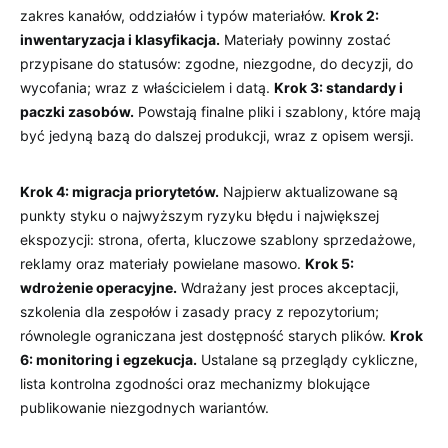
zakres kanałów, oddziałów i typów materiałów.
Krok 2:
inwentaryzacja i klasyfikacja.
Materiały powinny zostać
przypisane do statusów: zgodne, niezgodne, do decyzji, do
wycofania; wraz z właścicielem i datą.
Krok 3: standardy i
paczki zasobów.
Powstają finalne pliki i szablony, które mają
być jedyną bazą do dalszej produkcji, wraz z opisem wersji.
Krok 4: migracja priorytetów.
Najpierw aktualizowane są
punkty styku o najwyższym ryzyku błędu i największej
ekspozycji: strona, oferta, kluczowe szablony sprzedażowe,
reklamy oraz materiały powielane masowo.
Krok 5:
wdrożenie operacyjne.
Wdrażany jest proces akceptacji,
szkolenia dla zespołów i zasady pracy z repozytorium;
równolegle ograniczana jest dostępność starych plików.
Krok
6: monitoring i egzekucja.
Ustalane są przeglądy cykliczne,
lista kontrolna zgodności oraz mechanizmy blokujące
publikowanie niezgodnych wariantów.