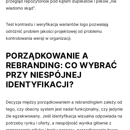
przegląd repozytoriów pod kątem duplikatów i plików „nie
wiadomo skąd”.
Test kontrastu i weryfikacja wariantów logo pozwalają
odróżnić problem jakości projektowej od problemu
kontrolowania wersji w organizacji.
PORZĄDKOWANIE A
REBRANDING: CO WYBRAĆ
PRZY NIESPÓJNEJ
IDENTYFIKACJI?
Decyzja między porządkowaniem a rebrandingiem zależy od
tego, czy obecny system jest nadal funkcjonalny, czy jedynie
źle egzekwowany. Jeśli identyfikacja wizualna odpowiada na
potrzeby rynku i oferty, a niespójność wynika głównie z
rozproszenia plików i braku procesu, porządkowanie bywa