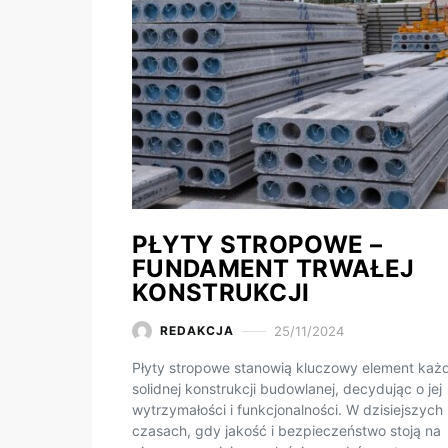
PŁYTY STROPOWE –
FUNDAMENT TRWAŁEJ
KONSTRUKCJI
25/11/2024
REDAKCJA
Płyty stropowe stanowią kluczowy element każd
solidnej konstrukcji budowlanej, decydując o jej
wytrzymałości i funkcjonalności. W dzisiejszych
czasach, gdy jakość i bezpieczeństwo stoją na