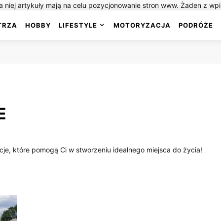
 niej artykuły mają na celu pozycjonowanie stron www. Żaden z wp
TRZA
HOBBY
LIFESTYLE
MOTORYZACJA
PODRÓŻE
E
cje, które pomogą Ci w stworzeniu idealnego miejsca do życia!