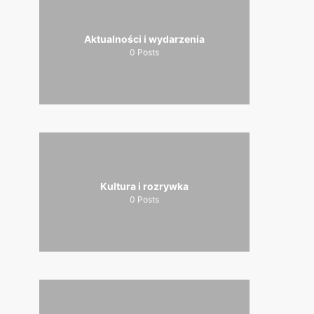
Aktualności i wydarzenia
0
Posts
Kultura i rozrywka
0
Posts