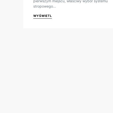
pierwszym miejscu, właściwy wybór systemu
stropowego…
WYŚWIETL