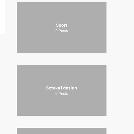
Sport
0
Posts
Sztuka i design
0
Posts