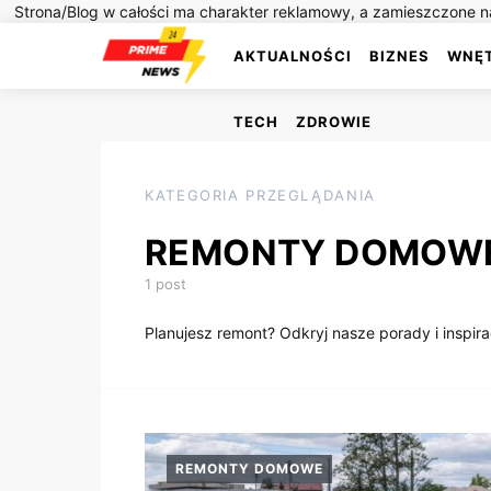
Strona/Blog w całości ma charakter reklamowy, a zamieszczone na
AKTUALNOŚCI
BIZNES
WNĘ
TECH
ZDROWIE
KATEGORIA PRZEGLĄDANIA
REMONTY DOMOW
1 post
Planujesz remont? Odkryj nasze porady i inspira
REMONTY DOMOWE