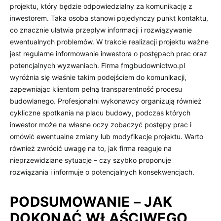
projektu, który będzie odpowiedzialny za komunikację z
inwestorem. Taka osoba stanowi pojedynczy punkt kontaktu,
co znacznie ułatwia przepływ informacji i rozwiązywanie
ewentualnych problemów. W trakcie realizacji projektu ważne
jest regularne informowanie inwestora o postępach prac oraz
potencjalnych wyzwaniach. Firma fmgbudownictwo.pl
wyróżnia się właśnie takim podejściem do komunikacji,
zapewniając klientom pełną transparentność procesu
budowlanego. Profesjonalni wykonawcy organizują również
cykliczne spotkania na placu budowy, podczas których
inwestor może na własne oczy zobaczyć postępy prac i
omówić ewentualne zmiany lub modyfikacje projektu. Warto
również zwrócić uwagę na to, jak firma reaguje na
nieprzewidziane sytuacje – czy szybko proponuje
rozwiązania i informuje o potencjalnych konsekwencjach.
PODSUMOWANIE – JAK
DOKONAĆ WŁAŚCIWEGO