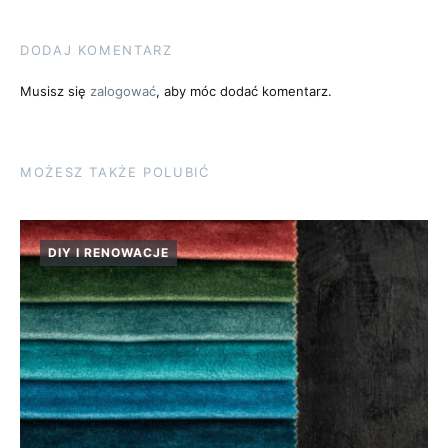
DODAJ KOMENTARZ
Musisz się
zalogować
, aby móc dodać komentarz.
MOŻESZ TAKŻE POLUBIĆ
DIY I RENOWACJE