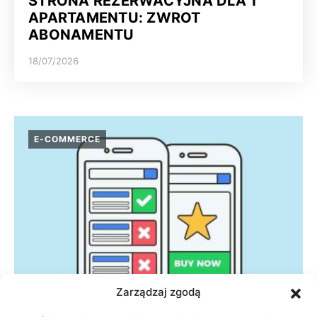
STRONA REZERWACYJNA DLA 1
APARTAMENTU: ZWROT
ABONAMENTU
18/07/2026
E-COMMERCE
Zarządzaj zgodą