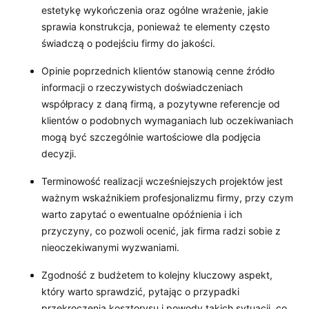
estetykę wykończenia oraz ogólne wrażenie, jakie
sprawia konstrukcja, ponieważ te elementy często
świadczą o podejściu firmy do jakości.
Opinie poprzednich klientów stanowią cenne źródło
informacji o rzeczywistych doświadczeniach
współpracy z daną firmą, a pozytywne referencje od
klientów o podobnych wymaganiach lub oczekiwaniach
mogą być szczególnie wartościowe dla podjęcia
decyzji.
Terminowość realizacji wcześniejszych projektów jest
ważnym wskaźnikiem profesjonalizmu firmy, przy czym
warto zapytać o ewentualne opóźnienia i ich
przyczyny, co pozwoli ocenić, jak firma radzi sobie z
nieoczekiwanymi wyzwaniami.
Zgodność z budżetem to kolejny kluczowy aspekt,
który warto sprawdzić, pytając o przypadki
przekroczenia kosztorysu i powody takich sytuacji, co