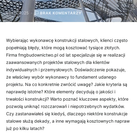
04/03/2025
BRAK KOMENTARZY
Wybierając wykonawcę konstrukcji stalowych, klienci często
popełniają błędy, które mogą kosztować tysiące złotych.
Firma fmgbudownictwo.pl od lat specjalizuje się w realizacji
zaawansowanych projektów stalowych dla klientów
indywidualnych i przemysłowych. Doświadczenie pokazuje,
że właściwy wybór wykonawcy to fundament udanego
projektu. Na co konkretnie zwrócić uwagę? Jakie kryteria są
naprawdę istotne? Które elementy decydują o jakości i
trwałości konstrukcji? Warto poznać kluczowe aspekty, które
pozwolą uniknąć rozczarowań i niepotrzebnych wydatków.
Czy zastanawiałeś się kiedyś, dlaczego niektóre konstrukcje
stalowe służą dekady, a inne wymagają kosztownych napraw
już po kilku latach?