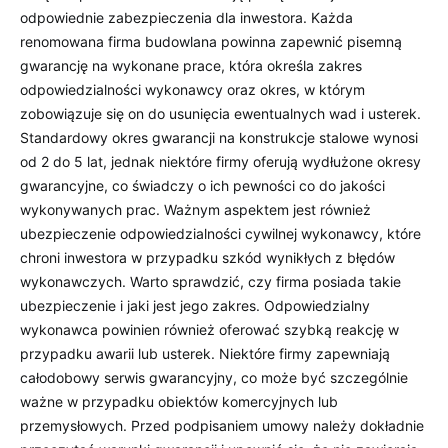
odpowiednie zabezpieczenia dla inwestora. Każda
renomowana firma budowlana powinna zapewnić pisemną
gwarancję na wykonane prace, która określa zakres
odpowiedzialności wykonawcy oraz okres, w którym
zobowiązuje się on do usunięcia ewentualnych wad i usterek.
Standardowy okres gwarancji na konstrukcje stalowe wynosi
od 2 do 5 lat, jednak niektóre firmy oferują wydłużone okresy
gwarancyjne, co świadczy o ich pewności co do jakości
wykonywanych prac. Ważnym aspektem jest również
ubezpieczenie odpowiedzialności cywilnej wykonawcy, które
chroni inwestora w przypadku szkód wynikłych z błędów
wykonawczych. Warto sprawdzić, czy firma posiada takie
ubezpieczenie i jaki jest jego zakres. Odpowiedzialny
wykonawca powinien również oferować szybką reakcję w
przypadku awarii lub usterek. Niektóre firmy zapewniają
całodobowy serwis gwarancyjny, co może być szczególnie
ważne w przypadku obiektów komercyjnych lub
przemysłowych. Przed podpisaniem umowy należy dokładnie