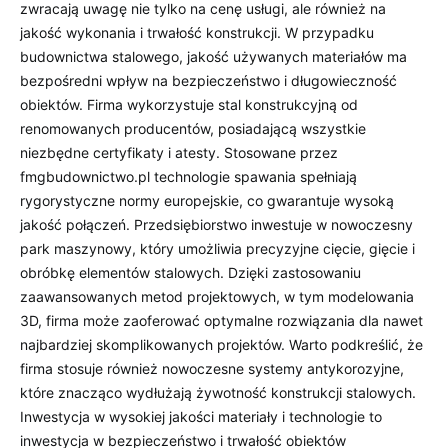
zwracają uwagę nie tylko na cenę usługi, ale również na
jakość wykonania i trwałość konstrukcji. W przypadku
budownictwa stalowego, jakość używanych materiałów ma
bezpośredni wpływ na bezpieczeństwo i długowieczność
obiektów. Firma wykorzystuje stal konstrukcyjną od
renomowanych producentów, posiadającą wszystkie
niezbędne certyfikaty i atesty. Stosowane przez
fmgbudownictwo.pl technologie spawania spełniają
rygorystyczne normy europejskie, co gwarantuje wysoką
jakość połączeń. Przedsiębiorstwo inwestuje w nowoczesny
park maszynowy, który umożliwia precyzyjne cięcie, gięcie i
obróbkę elementów stalowych. Dzięki zastosowaniu
zaawansowanych metod projektowych, w tym modelowania
3D, firma może zaoferować optymalne rozwiązania dla nawet
najbardziej skomplikowanych projektów. Warto podkreślić, że
firma stosuje również nowoczesne systemy antykorozyjne,
które znacząco wydłużają żywotność konstrukcji stalowych.
Inwestycja w wysokiej jakości materiały i technologie to
inwestycja w bezpieczeństwo i trwałość obiektów