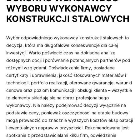
WYBORU WYKONAWCY
KONSTRUKCJI STALOWYCH
Wybór odpowiedniego wykonawcy konstrukcji stalowych to
decyzja, która ma długofalowe konsekwencje dla całej
inwestycji. Warto poświęcić czas na dokładną analizę
dostępnych opcji i porównanie potencjalnych partnerów pod
różnymi względami. Doświadczenie firmy, posiadane
certyfikaty i uprawnienia, jakość stosowanych materiałów i
technologii, portfolio realizacji, oferowane gwarancje, warunki
cenowe oraz poziom komunikacji i obsługi klienta – wszystkie
te elementy składają się na obraz profesjonalnego
wykonawcy. Nie należy podejmować decyzji wyłącznie na
podstawie ceny, ponieważ oszczędności na etapie budowy
mogą prowadzić do znacznie wyższych kosztów eksploatacji
i ewentualnych napraw w przyszłości. Rekomendowane jest
spotkanie z przedstawicielami kilku firm, odwiedzenie