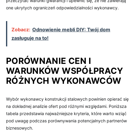
przeczytać warunki gwarancji i upewnić się, że nie zawierają
one ukrytych ograniczeń odpowiedzialności wykonawcy.
Zobacz:
Odnowienie mebli DIY: Twój dom
zasługuje na to!
PORÓWNANIE CEN I
WARUNKÓW WSPÓŁPRACY
RÓŻNYCH WYKONAWCÓW
Wybór wykonawcy konstrukcji stalowych powinien opierać się
na dokładnej analizie ofert pod różnymi względami. Poniższa
tabela przedstawia najważniejsze kryteria, które warto wziąć
pod uwagę podczas porównywania potencjalnych partnerów
biznesowych.