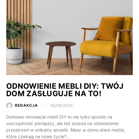
ODNOWIENIE MEBLI DIY: TWÓJ
DOM ZASŁUGUJE NA TO!
16/09/2024
REDAKCJA
Domowe renowacje mebli DIY to nie tylko sposób na
oszczędność pieniędzy, ale też szansa na odświeżenie
przestrzeni w unikalny sposób. Masz w domu stare meble,
które czekają na nowe życie?…