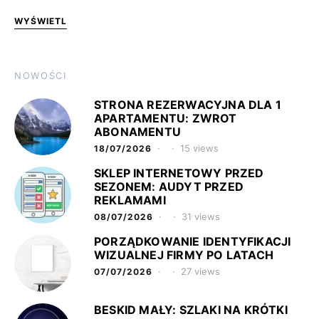
WYŚWIETL
NOWOŚCI
STRONA REZERWACYJNA DLA 1
APARTAMENTU: ZWROT
ABONAMENTU
15 views
18/07/2026
SKLEP INTERNETOWY PRZED
SEZONEM: AUDYT PRZED
REKLAMAMI
31 views
08/07/2026
PORZĄDKOWANIE IDENTYFIKACJI
WIZUALNEJ FIRMY PO LATACH
27 views
07/07/2026
BESKID MAŁY: SZLAKI NA KRÓTKI