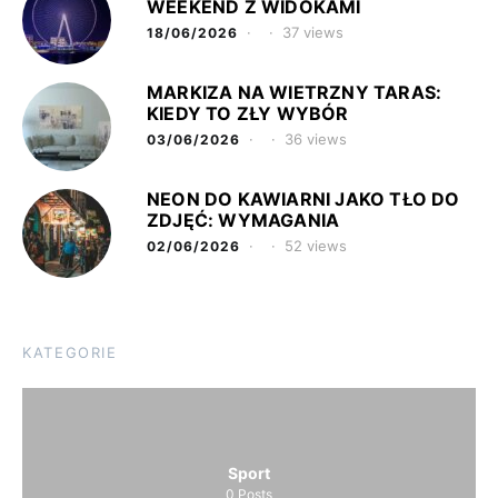
WEEKEND Z WIDOKAMI
37 views
18/06/2026
MARKIZA NA WIETRZNY TARAS:
KIEDY TO ZŁY WYBÓR
36 views
03/06/2026
NEON DO KAWIARNI JAKO TŁO DO
ZDJĘĆ: WYMAGANIA
52 views
02/06/2026
KATEGORIE
Sport
0
Posts