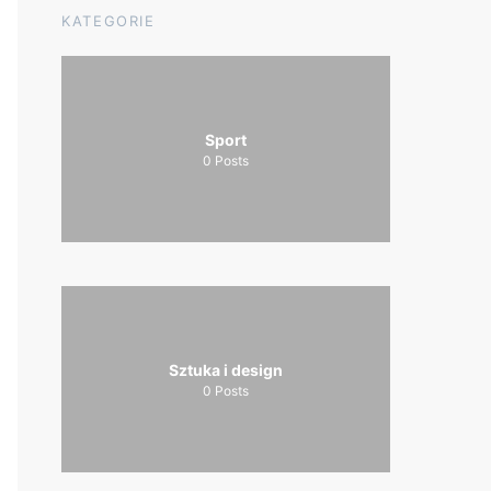
KATEGORIE
Sport
0
Posts
Sztuka i design
0
Posts