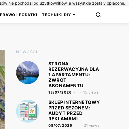
isów nie pochodzi od użytkowników, a wszystkie zostały opłacone.
PRAWO I PODATKI
TECHNIKI DIY
NOWOŚCI
STRONA
REZERWACYJNA DLA
1 APARTAMENTU:
ZWROT
ABONAMENTU
15 views
18/07/2026
SKLEP INTERNETOWY
PRZED SEZONEM:
AUDYT PRZED
REKLAMAMI
31 views
08/07/2026