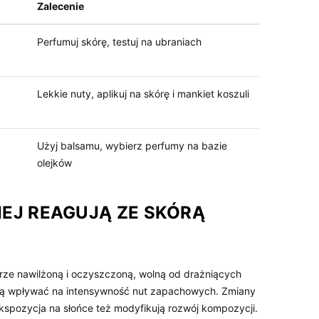
Zalecenie
Perfumuj skórę, testuj na ubraniach
Lekkie nuty, aplikuj na skórę i mankiet koszuli
Użyj balsamu, wybierz perfumy na bazie
olejków
IEJ REAGUJĄ ZE SKÓRĄ
brze nawilżoną i oczyszczoną, wolną od drażniących
ogą wpływać na intensywność nut zapachowych. Zmiany
kspozycja na słońce też modyfikują rozwój kompozycji.