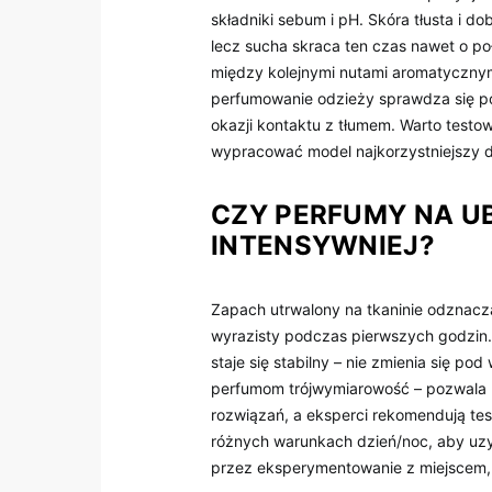
składniki sebum i pH. Skóra tłusta i 
lecz sucha skraca ten czas nawet o po
między kolejnymi nutami aromatycznymi
perfumowanie odzieży sprawdza się pod
okazji kontaktu z tłumem. Warto testo
wypracować model najkorzystniejszy dl
CZY PERFUMY NA U
INTENSYWNIEJ?
Zapach utrwalony na tkaninie odznacza
wyrazisty podczas pierwszych godzin. 
staje się stabilny – nie zmienia się po
perfumom trójwymiarowość – pozwala 
rozwiązań, a eksperci rekomendują tes
różnych warunkach dzień/noc, aby uzys
przez eksperymentowanie z miejscem, i