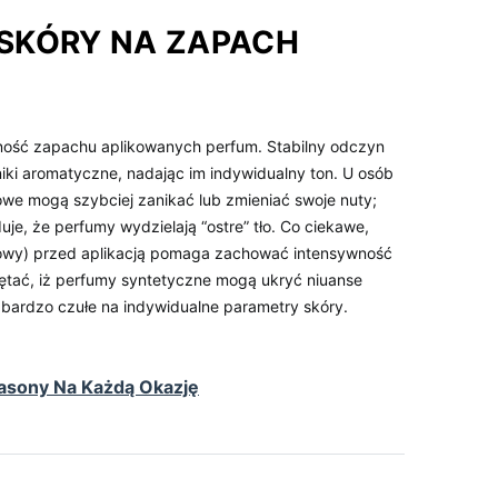
SKÓRY NA ZAPACH
ność zapachu aplikowanych perfum. Stabilny odczyn
niki aromatyczne, nadając im indywidualny ton. U osób
e mogą szybciej zanikać lub zmieniać swoje nuty;
, że perfumy wydzielają “ostre” tło. Co ciekawe,
wy) przed aplikacją pomaga zachować intensywność
iętać, iż perfumy syntetyczne mogą ukryć niuanse
ą bardzo czułe na indywidualne parametry skóry.
Fasony Na Każdą Okazję