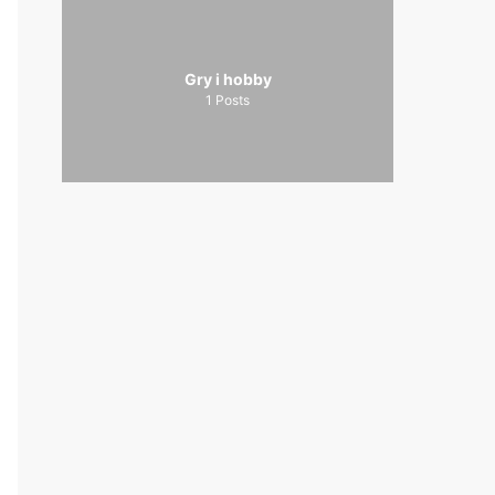
Gry i hobby
1
Posts