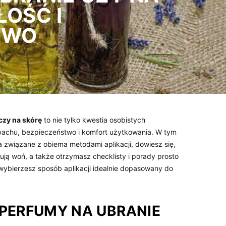
ŁOŚĆ I
TWO
czy na skórę
to nie tylko kwestia osobistych
apachu, bezpieczeństwo i komfort użytkowania. W tym
 związane z obiema metodami aplikacji, dowiesz się,
ują woń, a także otrzymasz checklisty i porady prosto
 wybierzesz sposób aplikacji idealnie dopasowany do
 PERFUMY NA UBRANIE