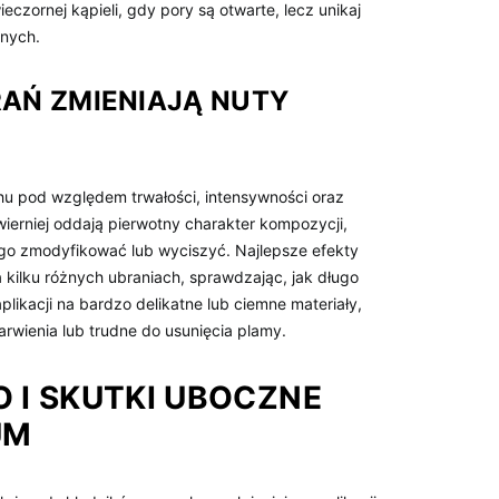
ieczornej kąpieli, gdy pory są otwarte, lecz unikaj
onych.
RAŃ ZMIENIAJĄ NUTY
u pod względem trwałości, intensywności oraz
jwierniej oddają pierwotny charakter kompozycji,
ą go zmodyfikować lub wyciszyć. Najlepsze efekty
kilku różnych ubraniach, sprawdzając, jak długo
plikacji na bardzo delikatne lub ciemne materiały,
rwienia lub trudne do usunięcia plamy.
 I SKUTKI UBOCZNE
UM