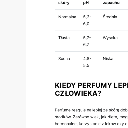
skóry
pH
zapachu
Normalna
5,3-
Średnia
6,0
Tłusta
5,7-
Wysoka
6,7
Sucha
4,8-
Niska
5,5
KIEDY PERFUMY LEP
CZŁOWIEKA?
Perfume reaguje najlepiej ze skórą do
środków. Zarówno wiek, jak dieta, m
hormonalne, korzystanie z leków czy e