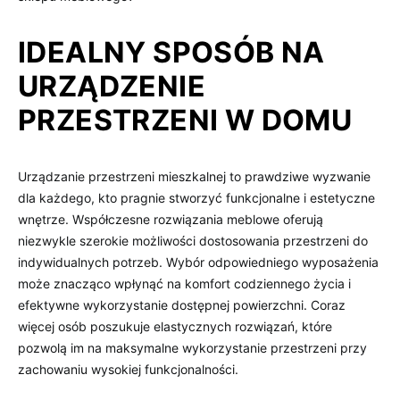
IDEALNY SPOSÓB NA
URZĄDZENIE
PRZESTRZENI W DOMU
Urządzanie przestrzeni mieszkalnej to prawdziwe wyzwanie
dla każdego, kto pragnie stworzyć funkcjonalne i estetyczne
wnętrze. Współczesne rozwiązania meblowe oferują
niezwykle szerokie możliwości dostosowania przestrzeni do
indywidualnych potrzeb. Wybór odpowiedniego wyposażenia
może znacząco wpłynąć na komfort codziennego życia i
efektywne wykorzystanie dostępnej powierzchni. Coraz
więcej osób poszukuje elastycznych rozwiązań, które
pozwolą im na maksymalne wykorzystanie przestrzeni przy
zachowaniu wysokiej funkcjonalności.