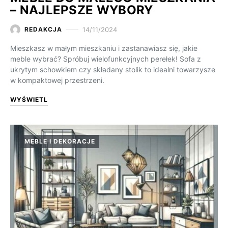
– NAJLEPSZE WYBORY
14/11/2024
REDAKCJA
Mieszkasz w małym mieszkaniu i zastanawiasz się, jakie
meble wybrać? Spróbuj wielofunkcyjnych perełek! Sofa z
ukrytym schowkiem czy składany stolik to idealni towarzysze
w kompaktowej przestrzeni.
WYŚWIETL
MEBLE I DEKORACJE