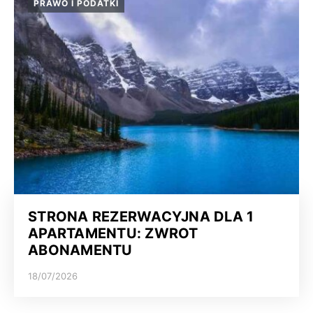
PRAWO I PODATKI
STRONA REZERWACYJNA DLA 1
APARTAMENTU: ZWROT
ABONAMENTU
18/07/2026