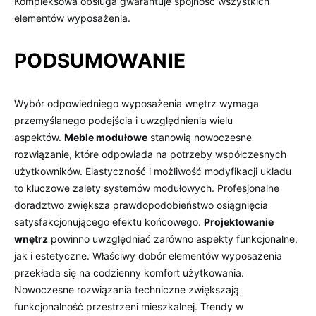
Kompleksowa obsługa gwarantuje spójność wszystkich
elementów wyposażenia.
PODSUMOWANIE
Wybór odpowiedniego wyposażenia wnętrz wymaga
przemyślanego podejścia i uwzględnienia wielu
aspektów.
Meble modułowe
stanowią nowoczesne
rozwiązanie, które odpowiada na potrzeby współczesnych
użytkowników. Elastyczność i możliwość modyfikacji układu
to kluczowe zalety systemów modułowych. Profesjonalne
doradztwo zwiększa prawdopodobieństwo osiągnięcia
satysfakcjonującego efektu końcowego.
Projektowanie
wnętrz
powinno uwzględniać zarówno aspekty funkcjonalne,
jak i estetyczne. Właściwy dobór elementów wyposażenia
przekłada się na codzienny komfort użytkowania.
Nowoczesne rozwiązania techniczne zwiększają
funkcjonalność przestrzeni mieszkalnej. Trendy w