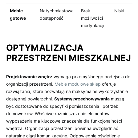
Meble
Natychmiastowa
Brak
Niski
gotowe
dostępność
możliwości
modyfikacji
OPTYMALIZACJA
PRZESTRZENI MIESZKALNEJ
Projektowanie wnętrz
wymaga przemyślanego podejścia do
organizacji przestrzeni.
Meble modułowe sklep
oferuje
rozwiązania, które pozwalają na maksymalne wykorzystanie
dostępnej powierzchni.
Systemy przechowywania
muszą
być dostosowane do specyfiki pomieszczenia i potrzeb
domowników. Właściwe rozmieszczenie elementów
wyposażenia ma kluczowe znaczenie dla funkcjonalności
wnętrza. Organizacja przestrzeni powinna uwzględniać
naturalne ciągi komunikacyjne. Odpowiednie oświetlenie