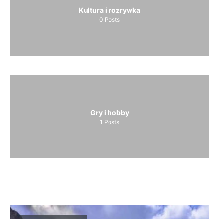
Kultura i rozrywka
0
Posts
Gry i hobby
1
Posts