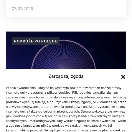
07/07/2026
PODRÓŻE PO POLSCE
Zarządzaj zgodą
W celu świadczenia usług na najwyższym poziomie w ramach naszej strony
internetowej korzystamy z plików cookies. Pliki cookies umożliwiają nam
zapewnienie prawidłowego działania naszej strony internetowej oraz realizację
podstawowych jej funkcji, a po uzyskaniu Twojej zgody, pliki cookies są przez
nas wykorzystywane do dokonywania pomiarów i analiz korzystania ze strony
internetowej, a także do celów marketingowych. Strona wykorzystuje również
pliki cookies podmiotów trzecich w celu korzystania z zewnętrznych narzędzi
analitycznych i marketingowych. Aby wyrazić zgodę na instalowanie na Twoim
urządzeniu końcowym plików cookies wszystkich wskazanych wyżej
BESKID MAŁY: SZLAKI NA KRÓTKI
kategorii kliknij przycisk "Akceptuję". Poszczególne ustawienia plików cookies