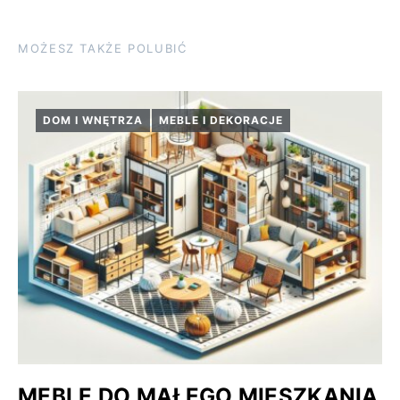
MOŻESZ TAKŻE POLUBIĆ
DOM I WNĘTRZA
MEBLE I DEKORACJE
MEBLE DO MAŁEGO MIESZKANIA