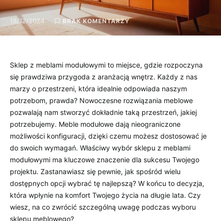
18/12/2024
BRAK KOMENTARZY
Sklep z meblami modułowymi to miejsce, gdzie rozpoczyna
się prawdziwa przygoda z aranżacją wnętrz. Każdy z nas
marzy o przestrzeni, która idealnie odpowiada naszym
potrzebom, prawda? Nowoczesne rozwiązania meblowe
pozwalają nam stworzyć dokładnie taką przestrzeń, jakiej
potrzebujemy. Meble modułowe dają nieograniczone
możliwości konfiguracji, dzięki czemu możesz dostosować je
do swoich wymagań. Właściwy wybór sklepu z meblami
modułowymi ma kluczowe znaczenie dla sukcesu Twojego
projektu. Zastanawiasz się pewnie, jak spośród wielu
dostępnych opcji wybrać tę najlepszą? W końcu to decyzja,
która wpłynie na komfort Twojego życia na długie lata. Czy
wiesz, na co zwrócić szczególną uwagę podczas wyboru
sklepu meblowego?