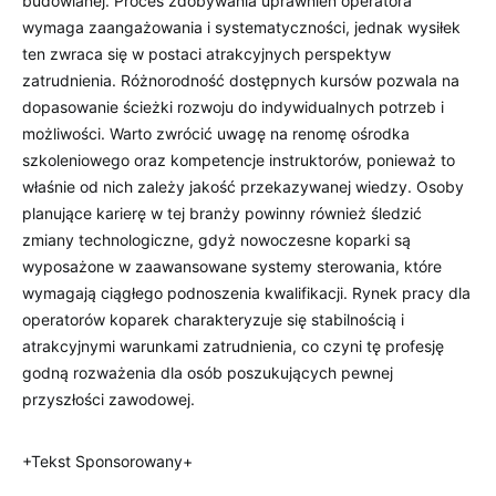
budowlanej. Proces zdobywania uprawnień operatora
wymaga zaangażowania i systematyczności, jednak wysiłek
ten zwraca się w postaci atrakcyjnych perspektyw
zatrudnienia. Różnorodność dostępnych kursów pozwala na
dopasowanie ścieżki rozwoju do indywidualnych potrzeb i
możliwości. Warto zwrócić uwagę na renomę ośrodka
szkoleniowego oraz kompetencje instruktorów, ponieważ to
właśnie od nich zależy jakość przekazywanej wiedzy. Osoby
planujące karierę w tej branży powinny również śledzić
zmiany technologiczne, gdyż nowoczesne koparki są
wyposażone w zaawansowane systemy sterowania, które
wymagają ciągłego podnoszenia kwalifikacji. Rynek pracy dla
operatorów koparek charakteryzuje się stabilnością i
atrakcyjnymi warunkami zatrudnienia, co czyni tę profesję
godną rozważenia dla osób poszukujących pewnej
przyszłości zawodowej.
+Tekst Sponsorowany+