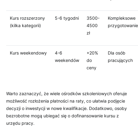
Kurs rozszerzony
5-6 tygodni
3500-
Kompleksowe
(kilka kategorii)
4500
przygotowanie
zł
Kurs weekendowy
4-6
+20%
Dla osób
weekendów
do
pracujących
ceny
Warto zaznaczyć, że wiele ośrodków szkoleniowych oferuje
możliwość rozłożenia płatności na raty, co ułatwia podjęcie
decyzji o inwestycji w nowe kwalifikacje. Dodatkowo, osoby
bezrobotne mogą ubiegać się o dofinansowanie kursu z
urzędu pracy.