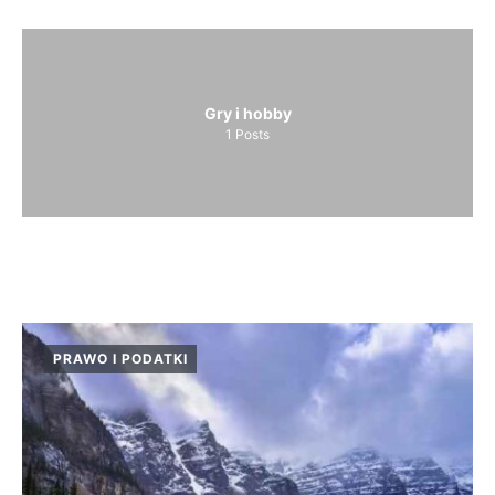
Gry i hobby
1
Posts
PRAWO I PODATKI