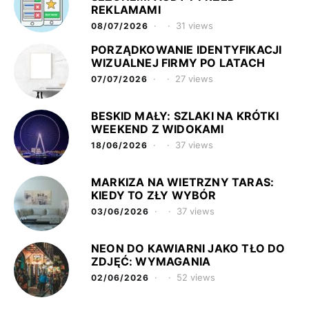
REKLAMAMI
31 views
08/07/2026
PORZĄDKOWANIE IDENTYFIKACJI
WIZUALNEJ FIRMY PO LATACH
27 views
07/07/2026
BESKID MAŁY: SZLAKI NA KRÓTKI
WEEKEND Z WIDOKAMI
37 views
18/06/2026
MARKIZA NA WIETRZNY TARAS:
KIEDY TO ZŁY WYBÓR
37 views
03/06/2026
NEON DO KAWIARNI JAKO TŁO DO
ZDJĘĆ: WYMAGANIA
52 views
02/06/2026