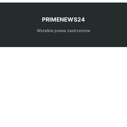
PRIMENEWS24
Wszelkie prawa zastrzeżone