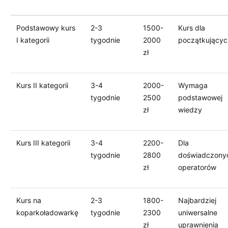
Podstawowy kurs
2-3
1500-
Kurs dla
I kategorii
tygodnie
2000
początkującyc
zł
Kurs II kategorii
3-4
2000-
Wymaga
tygodnie
2500
podstawowej
zł
wiedzy
Kurs III kategorii
3-4
2200-
Dla
tygodnie
2800
doświadczony
zł
operatorów
Kurs na
2-3
1800-
Najbardziej
koparkoładowarkę
tygodnie
2300
uniwersalne
zł
uprawnienia