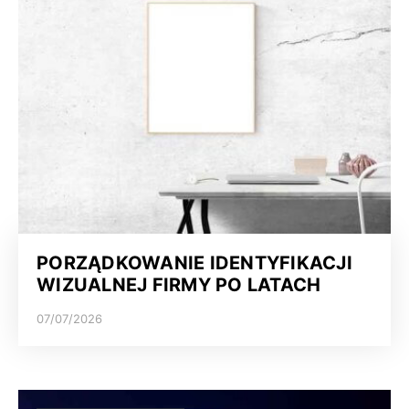
PORZĄDKOWANIE IDENTYFIKACJI
WIZUALNEJ FIRMY PO LATACH
07/07/2026