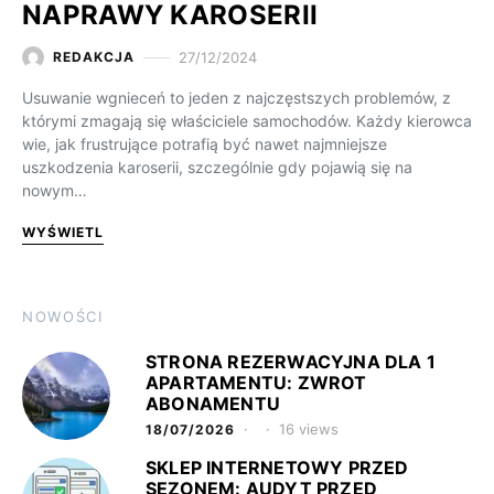
NAPRAWY KAROSERII
27/12/2024
REDAKCJA
Usuwanie wgnieceń to jeden z najczęstszych problemów, z
którymi zmagają się właściciele samochodów. Każdy kierowca
wie, jak frustrujące potrafią być nawet najmniejsze
uszkodzenia karoserii, szczególnie gdy pojawią się na
nowym…
WYŚWIETL
NOWOŚCI
STRONA REZERWACYJNA DLA 1
APARTAMENTU: ZWROT
ABONAMENTU
16 views
18/07/2026
SKLEP INTERNETOWY PRZED
SEZONEM: AUDYT PRZED