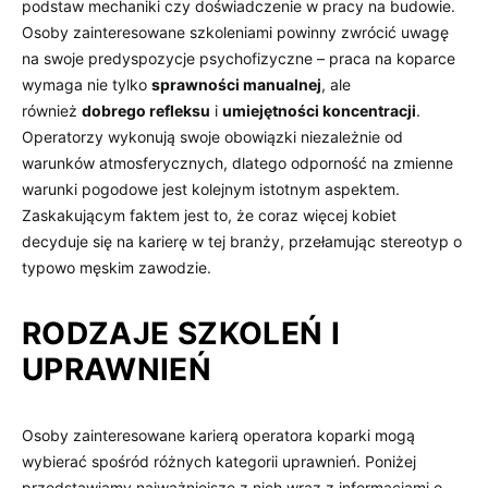
podstaw mechaniki czy doświadczenie w pracy na budowie.
Osoby zainteresowane szkoleniami powinny zwrócić uwagę
na swoje predyspozycje psychofizyczne – praca na koparce
wymaga nie tylko
sprawności manualnej
, ale
również
dobrego refleksu
i
umiejętności koncentracji
.
Operatorzy wykonują swoje obowiązki niezależnie od
warunków atmosferycznych, dlatego odporność na zmienne
warunki pogodowe jest kolejnym istotnym aspektem.
Zaskakującym faktem jest to, że coraz więcej kobiet
decyduje się na karierę w tej branży, przełamując stereotyp o
typowo męskim zawodzie.
RODZAJE SZKOLEŃ I
UPRAWNIEŃ
Osoby zainteresowane karierą operatora koparki mogą
wybierać spośród różnych kategorii uprawnień. Poniżej
przedstawiamy najważniejsze z nich wraz z informacjami o