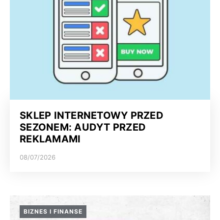
SKLEP INTERNETOWY PRZED
SEZONEM: AUDYT PRZED
REKLAMAMI
08/07/2026
BIZNES I FINANSE