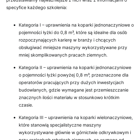
specyfice każdego szkolenia:
Kategoria I – uprawnienia na koparki jednonaczyniowe o
pojemności łyżki do 0,8 m³, które są idealne dla osób
rozpoczynających karierę w branży i chcących
obsługiwać mniejsze maszyny wykorzystywane przy
mniej skomplikowanych pracach ziemnych.
Kategoria II – uprawnienia na koparki jednonaczyniowe
o pojemności łyżki powyżej 0,8 m³, przeznaczone dla
operatorów pracujących przy dużych inwestycjach
budowlanych, gdzie wymagane jest przemieszczanie
znacznych ilości materiału w stosunkowo krótkim
czasie.
Kategoria III – uprawnienia na koparki wielonaczyniowe,
które stanowią specjalistyczne maszyny
wykorzystywane głównie w górnictwie odkrywkowym i
przy rozległych robotach ziemnych, co wymaga od