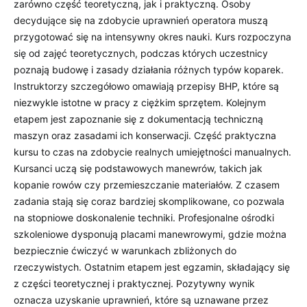
zarówno część teoretyczną, jak i praktyczną. Osoby
decydujące się na zdobycie uprawnień operatora muszą
przygotować się na intensywny okres nauki. Kurs rozpoczyna
się od zajęć teoretycznych, podczas których uczestnicy
poznają budowę i zasady działania różnych typów koparek.
Instruktorzy szczegółowo omawiają przepisy BHP, które są
niezwykle istotne w pracy z ciężkim sprzętem. Kolejnym
etapem jest zapoznanie się z dokumentacją techniczną
maszyn oraz zasadami ich konserwacji. Część praktyczna
kursu to czas na zdobycie realnych umiejętności manualnych.
Kursanci uczą się podstawowych manewrów, takich jak
kopanie rowów czy przemieszczanie materiałów. Z czasem
zadania stają się coraz bardziej skomplikowane, co pozwala
na stopniowe doskonalenie techniki. Profesjonalne ośrodki
szkoleniowe dysponują placami manewrowymi, gdzie można
bezpiecznie ćwiczyć w warunkach zbliżonych do
rzeczywistych. Ostatnim etapem jest egzamin, składający się
z części teoretycznej i praktycznej. Pozytywny wynik
oznacza uzyskanie uprawnień, które są uznawane przez