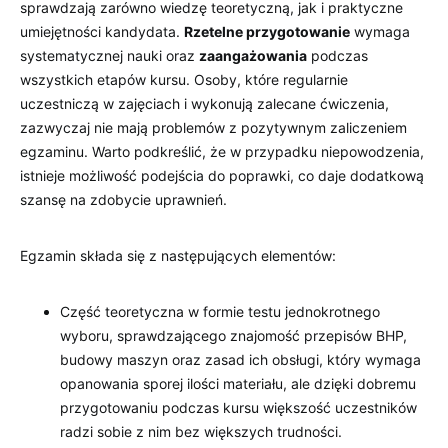
sprawdzają zarówno wiedzę teoretyczną, jak i praktyczne
umiejętności kandydata.
Rzetelne przygotowanie
wymaga
systematycznej nauki oraz
zaangażowania
podczas
wszystkich etapów kursu. Osoby, które regularnie
uczestniczą w zajęciach i wykonują zalecane ćwiczenia,
zazwyczaj nie mają problemów z pozytywnym zaliczeniem
egzaminu. Warto podkreślić, że w przypadku niepowodzenia,
istnieje możliwość podejścia do poprawki, co daje dodatkową
szansę na zdobycie uprawnień.
Egzamin składa się z następujących elementów:
Część teoretyczna w formie testu jednokrotnego
wyboru, sprawdzającego znajomość przepisów BHP,
budowy maszyn oraz zasad ich obsługi, który wymaga
opanowania sporej ilości materiału, ale dzięki dobremu
przygotowaniu podczas kursu większość uczestników
radzi sobie z nim bez większych trudności.