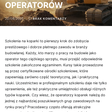
OPERATORÓW
22/04/2025
BRAK KOMENTARZY
Szkolenia na koparki to pierwszy krok do zdobycia
prestiżowego i dobrze płatnego zawodu w branży
budowlanej. Każdy, kto marzy o pracy na budowie jako
operator tego ciężkiego sprzętu, musi przejść odpowiednie
szkolenie zakończone egzaminem. Kursy takie prowadzone
są przez certyfikowane ośrodki szkoleniowe, które
zapewniają zarówno część teoretyczną, jak i praktyczną
nauki. Uczestnictwo w profesjonalnym szkoleniu daje nie tylko
uprawnienia, ale też praktyczne umiejętności obsługi różnych
typów koparek. Czy wiesz, że operatorzy koparek należą do
jednej z najbardziej poszukiwanych grup zawodowych na
rynku pracy? Pracodawcy często oferują atrakcyjne