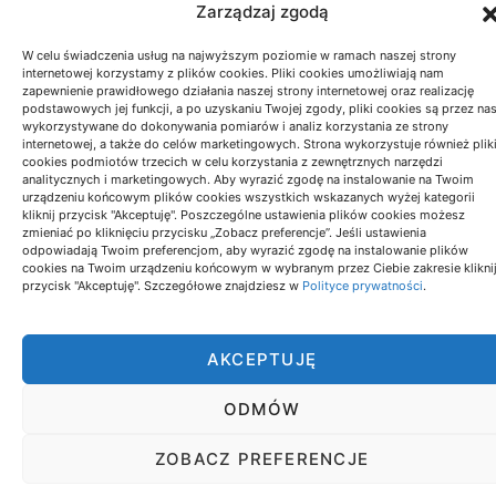
Zarządzaj zgodą
W celu świadczenia usług na najwyższym poziomie w ramach naszej strony
internetowej korzystamy z plików cookies. Pliki cookies umożliwiają nam
zapewnienie prawidłowego działania naszej strony internetowej oraz realizację
podstawowych jej funkcji, a po uzyskaniu Twojej zgody, pliki cookies są przez na
wykorzystywane do dokonywania pomiarów i analiz korzystania ze strony
internetowej, a także do celów marketingowych. Strona wykorzystuje również plik
cookies podmiotów trzecich w celu korzystania z zewnętrznych narzędzi
analitycznych i marketingowych. Aby wyrazić zgodę na instalowanie na Twoim
urządzeniu końcowym plików cookies wszystkich wskazanych wyżej kategorii
kliknij przycisk "Akceptuję". Poszczególne ustawienia plików cookies możesz
zmieniać po kliknięciu przycisku „Zobacz preferencje”. Jeśli ustawienia
odpowiadają Twoim preferencjom, aby wyrazić zgodę na instalowanie plików
cookies na Twoim urządzeniu końcowym w wybranym przez Ciebie zakresie klikni
przycisk "Akceptuję". Szczegółowe znajdziesz w
Polityce prywatności
.
AKCEPTUJĘ
ODMÓW
ZOBACZ PREFERENCJE