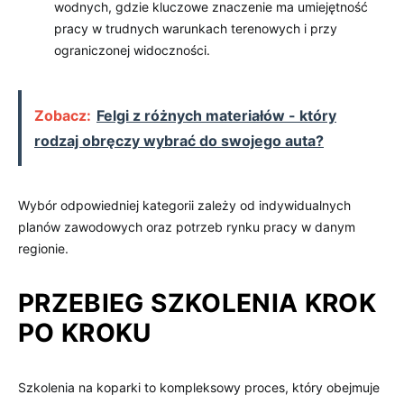
wodnych, gdzie kluczowe znaczenie ma umiejętność
pracy w trudnych warunkach terenowych i przy
ograniczonej widoczności.
Zobacz:
Felgi z różnych materiałów - który
rodzaj obręczy wybrać do swojego auta?
Wybór odpowiedniej kategorii zależy od indywidualnych
planów zawodowych oraz potrzeb rynku pracy w danym
regionie.
PRZEBIEG SZKOLENIA KROK
PO KROKU
Szkolenia na koparki to kompleksowy proces, który obejmuje