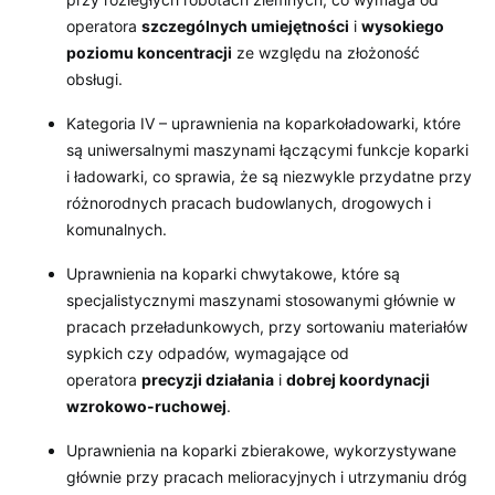
operatora
szczególnych umiejętności
i
wysokiego
poziomu koncentracji
ze względu na złożoność
obsługi.
Kategoria IV – uprawnienia na koparkoładowarki, które
są uniwersalnymi maszynami łączącymi funkcje koparki
i ładowarki, co sprawia, że są niezwykle przydatne przy
różnorodnych pracach budowlanych, drogowych i
komunalnych.
Uprawnienia na koparki chwytakowe, które są
specjalistycznymi maszynami stosowanymi głównie w
pracach przeładunkowych, przy sortowaniu materiałów
sypkich czy odpadów, wymagające od
operatora
precyzji działania
i
dobrej koordynacji
wzrokowo-ruchowej
.
Uprawnienia na koparki zbierakowe, wykorzystywane
głównie przy pracach melioracyjnych i utrzymaniu dróg