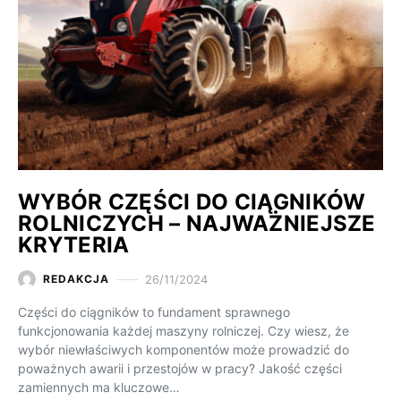
WYBÓR CZĘŚCI DO CIĄGNIKÓW
ROLNICZYCH – NAJWAŻNIEJSZE
KRYTERIA
26/11/2024
REDAKCJA
Części do ciągników to fundament sprawnego
funkcjonowania każdej maszyny rolniczej. Czy wiesz, że
wybór niewłaściwych komponentów może prowadzić do
poważnych awarii i przestojów w pracy? Jakość części
zamiennych ma kluczowe…