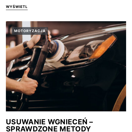
WYŚWIETL
MOTORYZACJA
USUWANIE WGNIECEŃ –
SPRAWDZONE METODY