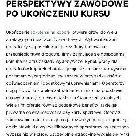
PERSPEKTYWY ZAWODOWE
PO UKOŃCZENIU KURSU
Ukończenie
szkolenia na koparki
otwiera drzwi do wielu
atrakcyjnych możliwości zawodowych. Wykwalifikowani
operatorzy są poszukiwani przez firmy budowlane,
przedsiębiorstwa drogowe, firmy zajmujące się gospodarką
komunalną oraz zakłady wydobywcze. Rynek pracy dla
operatorów koparek charakteryzuje się stosunkowo wysokim
poziomem wynagrodzeń, zwłaszcza w przypadku osób z
doświadczeniem i dodatkowymi uprawnieniami. Operatorzy
mogą liczyć na stabilne zatrudnienie, często na podstawie
umowy o pracę z pełnym pakietem świadczeń socjalnych.
Wiele firm oferuje również dodatkowe benefity, takie jak
prywatna opieka medyczna czy karty sportowe. Osoby z
zamiłowaniem do podróży mogą rozważyć pracę za granicą,
gdzie stawki dla wykwalifikowanych operatorów są znacząco
wyższe niż w Polsce. Szczególnie atrakcyjne wydają się rynki